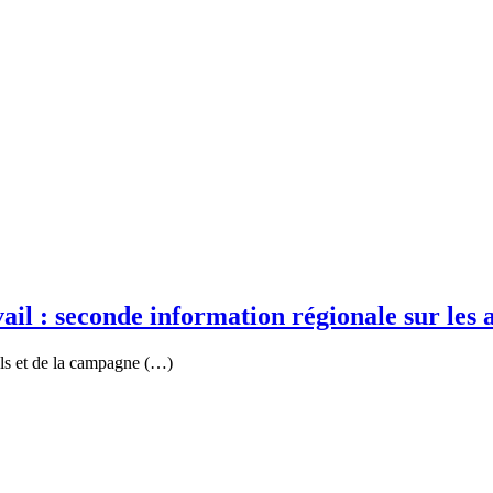
il : seconde information régionale sur les 
tels et de la campagne (…)