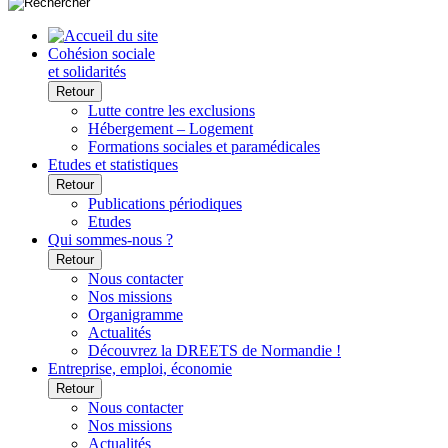
Cohésion sociale
et solidarités
Retour
Lutte contre les exclusions
Hébergement – Logement
Formations sociales et paramédicales
Etudes et statistiques
Retour
Publications périodiques
Etudes
Qui sommes-nous ?
Retour
Nous contacter
Nos missions
Organigramme
Actualités
Découvrez la DREETS de Normandie !
Entreprise, emploi, économie
Retour
Nous contacter
Nos missions
Actualités