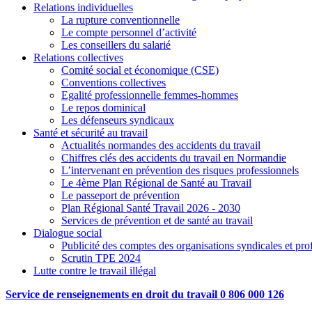
Relations individuelles
La rupture conventionnelle
Le compte personnel d’activité
Les conseillers du salarié
Relations collectives
Comité social et économique (CSE)
Conventions collectives
Egalité professionnelle femmes-hommes
Le repos dominical
Les défenseurs syndicaux
Santé et sécurité au travail
Actualités normandes des accidents du travail
Chiffres clés des accidents du travail en Normandie
L’intervenant en prévention des risques professionnels
Le 4ème Plan Régional de Santé au Travail
Le passeport de prévention
Plan Régional Santé Travail 2026 - 2030
Services de prévention et de santé au travail
Dialogue social
Publicité des comptes des organisations syndicales et pro
Scrutin TPE 2024
Lutte contre le travail illégal
Service de renseignements en droit du travail 0 806 000 126