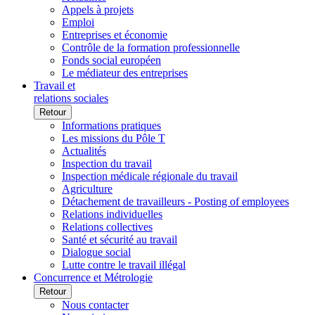
Appels à projets
Emploi
Entreprises et économie
Contrôle de la formation professionnelle
Fonds social européen
Le médiateur des entreprises
Travail et
relations sociales
Retour
Informations pratiques
Les missions du Pôle T
Actualités
Inspection du travail
Inspection médicale régionale du travail
Agriculture
Détachement de travailleurs - Posting of employees
Relations individuelles
Relations collectives
Santé et sécurité au travail
Dialogue social
Lutte contre le travail illégal
Concurrence et Métrologie
Retour
Nous contacter