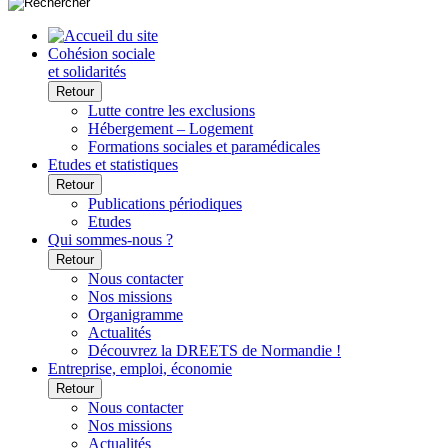
Cohésion sociale
et solidarités
Retour
Lutte contre les exclusions
Hébergement – Logement
Formations sociales et paramédicales
Etudes et statistiques
Retour
Publications périodiques
Etudes
Qui sommes-nous ?
Retour
Nous contacter
Nos missions
Organigramme
Actualités
Découvrez la DREETS de Normandie !
Entreprise, emploi, économie
Retour
Nous contacter
Nos missions
Actualités