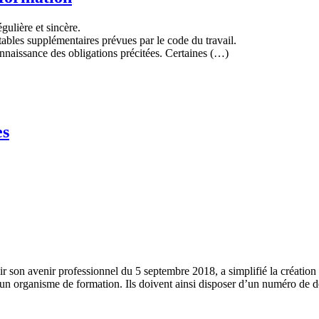
gulière et sincère.
ables supplémentaires prévues par le code du travail.
naissance des obligations précitées. Certaines (…)
es
isir son avenir professionnel du 5 septembre 2018, a simplifié la créatio
un organisme de formation. Ils doivent ainsi disposer d’un numéro de d