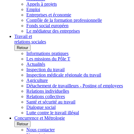
Appels à projets
Emploi
Entreprises et économie
Contrôle de la formation professionnelle
Fonds social européen
Le médiateur des entreprises
Travail et
relations sociales
Retour
Informations pratiques
Les missions du Pôle T
Actualités
Inspection du travail
Inspection médicale régionale du travail
Agriculture
Détachement de travailleurs - Posting of employees
Relations individuelles
Relations collectives
Santé et sécurité au travail
Dialogue social
Lutte contre le travail illégal
Concurrence et Métrologie
Retour
Nous contacter