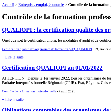
Accueil
>
Entreprise, emploi, économie
>
Contrôle de la formation 
Contrôle de la formation profes
QUALIOPI : la certification qualité des o
Quel que soit le certificateur choisi, les modalités d’audit et de certif
Certification qualité des organismes de formation (OF) - QUALIOPI
- 19 janvier 
+ Lire la suite
Certification QUALIOPI au 01/01/2022
ATTENTION : Depuis le 1er janvier 2022, tous les organismes de form
Paritaire Interprofessionnelle Régionale (CPIR), Etat, Régions, Caiss
Contrôle de la formation professionnelle
- 7 avril 2021
+ Lire la suite
Obligations comptables des organismes de