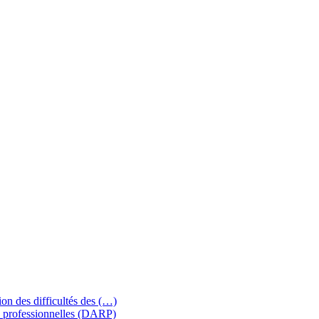
ion des difficultés des (…)
 professionnelles (DARP)