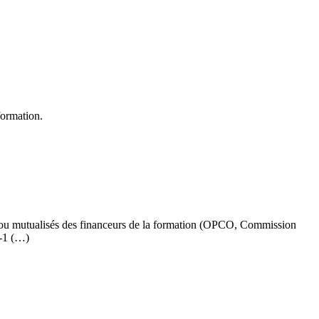
 formation.
s ou mutualisés des financeurs de la formation (OPCO, Commission
6-1 (…)