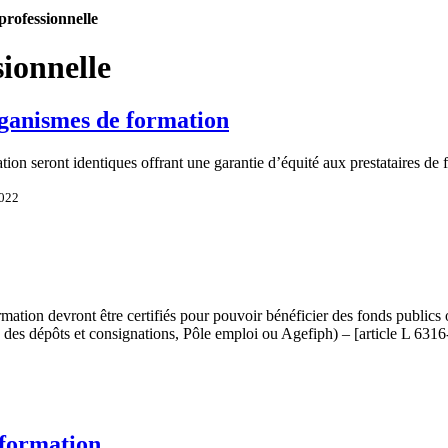
professionnelle
sionnelle
rganismes de formation
ication seront identiques offrant une garantie d’équité aux prestataires de
2022
ation devront être certifiés pour pouvoir bénéficier des fonds public
e des dépôts et consignations, Pôle emploi ou Agefiph) – [article L 631
 formation