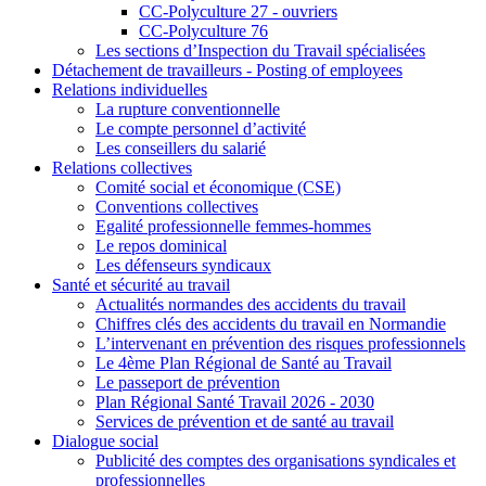
CC-Polyculture 27 - ouvriers
CC-Polyculture 76
Les sections d’Inspection du Travail spécialisées
Détachement de travailleurs - Posting of employees
Relations individuelles
La rupture conventionnelle
Le compte personnel d’activité
Les conseillers du salarié
Relations collectives
Comité social et économique (CSE)
Conventions collectives
Egalité professionnelle femmes-hommes
Le repos dominical
Les défenseurs syndicaux
Santé et sécurité au travail
Actualités normandes des accidents du travail
Chiffres clés des accidents du travail en Normandie
L’intervenant en prévention des risques professionnels
Le 4ème Plan Régional de Santé au Travail
Le passeport de prévention
Plan Régional Santé Travail 2026 - 2030
Services de prévention et de santé au travail
Dialogue social
Publicité des comptes des organisations syndicales et
professionnelles