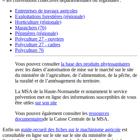
–
les conventions collectives départementales ou régionales :
Entreprises de travaux agricoles
Exploitations forestières (régionale)
Horticulture (régionale)
Maraichers (76)
Pépinières (régionale)
Polyculture 27 - ouvriers
Polyculture 27 - cadres
Polyculture 76
Vous pouvez consulter
la base des produits phytosanitaires
avec les dates d’autorisation de mise sur le marché sur le site
du ministère de l’agriculture, de l’alimentation, de la pêche, de
la ruralité et de l’aménagement du territoire.
La MSA de la Haute-Normandie et notamment le service
prévention met en ligne des informations susceptibles de vous
être utiles
sur son site
Vous pouvez également consulter les
ressources
documentaires
de la Caisse Centrale de la MSA.
Enfin un
guide-recueil des fiches sur le machinisme agricole
est
consultable en ligne sur le site sur le site du ministère de