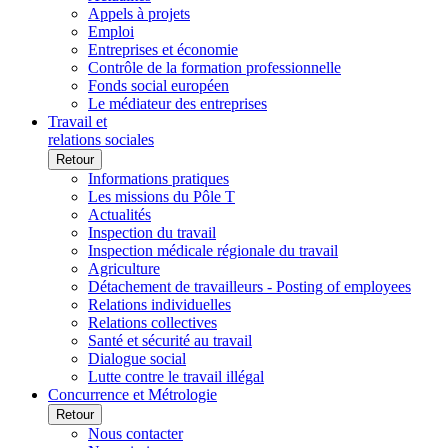
Appels à projets
Emploi
Entreprises et économie
Contrôle de la formation professionnelle
Fonds social européen
Le médiateur des entreprises
Travail et
relations sociales
Retour
Informations pratiques
Les missions du Pôle T
Actualités
Inspection du travail
Inspection médicale régionale du travail
Agriculture
Détachement de travailleurs - Posting of employees
Relations individuelles
Relations collectives
Santé et sécurité au travail
Dialogue social
Lutte contre le travail illégal
Concurrence et Métrologie
Retour
Nous contacter