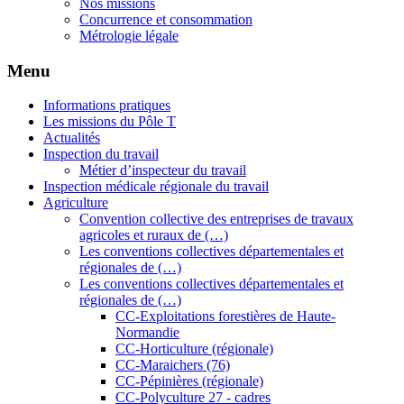
Nos missions
Concurrence et consommation
Métrologie légale
Menu
Informations pratiques
Les missions du Pôle T
Actualités
Inspection du travail
Métier d’inspecteur du travail
Inspection médicale régionale du travail
Agriculture
Convention collective des entreprises de travaux
agricoles et ruraux de (…)
Les conventions collectives départementales et
régionales de (…)
Les conventions collectives départementales et
régionales de (…)
CC-Exploitations forestières de Haute-
Normandie
CC-Horticulture (régionale)
CC-Maraichers (76)
CC-Pépinières (régionale)
CC-Polyculture 27 - cadres