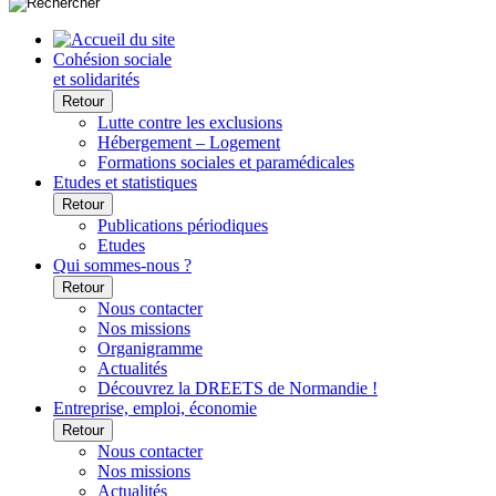
Cohésion sociale
et solidarités
Retour
Lutte contre les exclusions
Hébergement – Logement
Formations sociales et paramédicales
Etudes et statistiques
Retour
Publications périodiques
Etudes
Qui sommes-nous ?
Retour
Nous contacter
Nos missions
Organigramme
Actualités
Découvrez la DREETS de Normandie !
Entreprise, emploi, économie
Retour
Nous contacter
Nos missions
Actualités