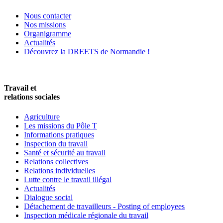
Nous contacter
Nos missions
Organigramme
Actualités
Découvrez la DREETS de Normandie !
Travail et
relations sociales
Agriculture
Les missions du Pôle T
Informations pratiques
Inspection du travail
Santé et sécurité au travail
Relations collectives
Relations individuelles
Lutte contre le travail illégal
Actualités
Dialogue social
Détachement de travailleurs - Posting of employees
Inspection médicale régionale du travail