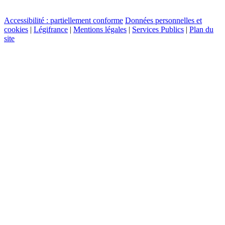
Accessibilité : partiellement conforme
Données personnelles et
cookies
|
Légifrance
|
Mentions légales
|
Services Publics
|
Plan du
site