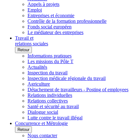
Appels à projets
Emploi
Entreprises et économie
Contrôle de la formation professionnelle
Fonds social européen
Le médiateur des entreprises
Travail et
relations sociales
Retour
Informations pratiques
Les missions du Pôle T
Actualités
Inspection du travail
Inspection médicale régionale du travail
Agriculture
Détachement de travailleurs - Posting of employees
Relations individuelles
Relations collectives
Santé et sécurité au travail
Dialogue social
Lutte contre le travail illégal
Concurrence et Métrologie
Retour
Nous contacter