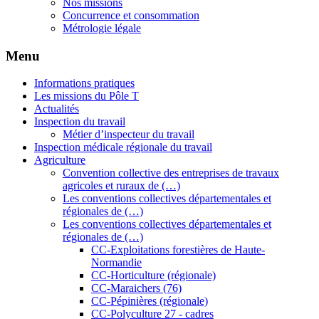
Nos missions
Concurrence et consommation
Métrologie légale
Menu
Informations pratiques
Les missions du Pôle T
Actualités
Inspection du travail
Métier d’inspecteur du travail
Inspection médicale régionale du travail
Agriculture
Convention collective des entreprises de travaux
agricoles et ruraux de (…)
Les conventions collectives départementales et
régionales de (…)
Les conventions collectives départementales et
régionales de (…)
CC-Exploitations forestières de Haute-
Normandie
CC-Horticulture (régionale)
CC-Maraichers (76)
CC-Pépinières (régionale)
CC-Polyculture 27 - cadres