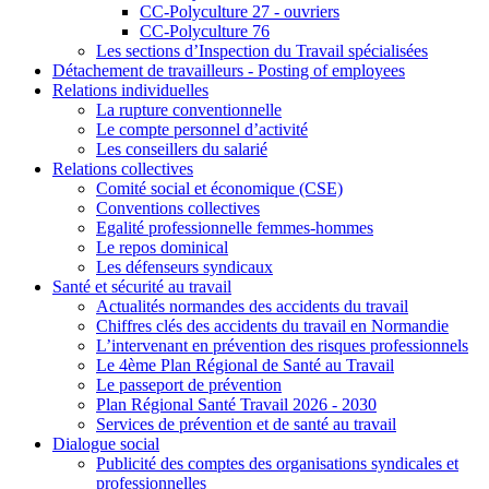
CC-Polyculture 27 - ouvriers
CC-Polyculture 76
Les sections d’Inspection du Travail spécialisées
Détachement de travailleurs - Posting of employees
Relations individuelles
La rupture conventionnelle
Le compte personnel d’activité
Les conseillers du salarié
Relations collectives
Comité social et économique (CSE)
Conventions collectives
Egalité professionnelle femmes-hommes
Le repos dominical
Les défenseurs syndicaux
Santé et sécurité au travail
Actualités normandes des accidents du travail
Chiffres clés des accidents du travail en Normandie
L’intervenant en prévention des risques professionnels
Le 4ème Plan Régional de Santé au Travail
Le passeport de prévention
Plan Régional Santé Travail 2026 - 2030
Services de prévention et de santé au travail
Dialogue social
Publicité des comptes des organisations syndicales et
professionnelles