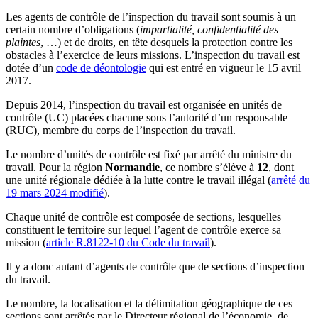
Les agents de contrôle de l’inspection du travail sont soumis à un
certain nombre d’obligations (
impartialité, confidentialité des
plaintes
, …) et de droits, en tête desquels la protection contre les
obstacles à l’exercice de leurs missions. L’inspection du travail est
dotée d’un
code de déontologie
qui est entré en vigueur le 15 avril
2017.
Depuis 2014, l’inspection du travail est organisée en unités de
contrôle (UC) placées chacune sous l’autorité d’un responsable
(RUC), membre du corps de l’inspection du travail.
Le nombre d’unités de contrôle est fixé par arrêté du ministre du
travail. Pour la région
Normandie
, ce nombre s’élève à
12
, dont
une unité régionale dédiée à la lutte contre le travail illégal (
arrêté du
19 mars 2024 modifié
).
Chaque unité de contrôle est composée de sections, lesquelles
constituent le territoire sur lequel l’agent de contrôle exerce sa
mission (
article R.8122-10 du Code du travail
).
Il y a donc autant d’agents de contrôle que de sections d’inspection
du travail.
Le nombre, la localisation et la délimitation géographique de ces
sections sont arrêtés par le Directeur régional de l’économie, de