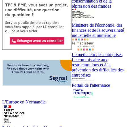
consommation et de la
répression des fraudes
Ministère de l'économie, des
finances et de la souveraineté
industrielle et numérique
Le médiateur des entreprises
Le commissaire aux
restructurations et à la
prévention des difficultés des
entreprises
Portail de l'alternance
L'Europe en Normandie