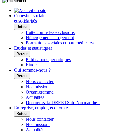
Cohésion sociale
et solidarités
Retour
Lutte contre les exclusions
Hébergement – Logement
Formations sociales et paramédicales
Etudes et statistiques
Retour
Publications périodiques
Etudes
Qui sommes-nous ?
Retour
Nous contacter
Nos missions
Organigramme
Actualités
Découvrez la DREETS de Normandie !
Entreprise, emploi, économie
Retour
Nous contacter
Nos missions
Actualités