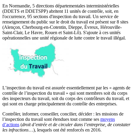
En Normandie, 5 directions départementales interministérielles
(DDETS et DDETSPP) abritent 11 unités de contrôle, soit, en
l'occurrence, 95 sections d'inspection du travail. Un service de
renseignement du public sur le droit du travail est présent sur 8 sites
(Alençon, Cherbourg-en-Cotentin, Dieppe, Évreux, Hérouville-
Saint-Clair, Le Havre, Rouen et Saint-Lô). S'ajoute à ces unités
opérationnelles une unité régionale de lutte contre le travail illégal.
L’inspection du travail est assurée essentiellement par les « agents de
contrôle de l’inspection du travail » qui sont membres soit du corps
des inspecteurs du travail, soit du corps des contrôleurs du travail, et
qui sont en charge principalement du contrôle des entreprises.
Contrôler, informer, conseiller, concilier, décider : les missions de
l’inspection du travail sont étendues tout comme ses
moyens
d’actions
(
droit d’entrée et de circuler dans l’entreprise, de constater
les infractions
…), lesquels ont été renforcés en 2016.