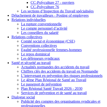
CC-Polyculture 27 - ouvriers
CC-Polyculture 76
Les sections d’Inspection du Travail spécialisées
Détachement de travailleurs - Posting of employees
Relations individuelles
La rupture conventionnelle
Le compte personnel d’activité
Les conseillers du salarié
Relations collectives
Comité social et économique (CSE)
Conventions collectives
Egalité professionnelle femmes-hommes
Le repos dominical
Les défenseurs syndicaux
Santé et sécurité au travail
Actualités normandes des accidents du travail
Chiffres clés des accidents du travail en Normandie
L’intervenant en prévention des risques professionnels
Le 4ème Plan Régional de Santé au Travail
Le passeport de prévention
Plan Régional Santé Travail 2026 - 2030
Services de prévention et de santé au travail
Dialogue social
Publicité des comptes des organisations syndicales et
professionnelles