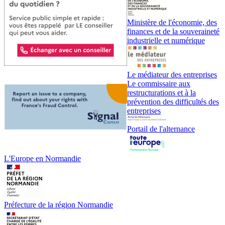
Ministère de l'économie, des
finances et de la souveraineté
industrielle et numérique
Le médiateur des entreprises
Le commissaire aux
restructurations et à la
prévention des difficultés des
entreprises
Portail de l'alternance
L'Europe en Normandie
Préfecture de la région Normandie