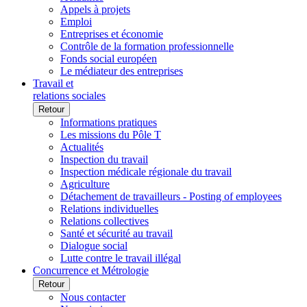
Appels à projets
Emploi
Entreprises et économie
Contrôle de la formation professionnelle
Fonds social européen
Le médiateur des entreprises
Travail et
relations sociales
Retour
Informations pratiques
Les missions du Pôle T
Actualités
Inspection du travail
Inspection médicale régionale du travail
Agriculture
Détachement de travailleurs - Posting of employees
Relations individuelles
Relations collectives
Santé et sécurité au travail
Dialogue social
Lutte contre le travail illégal
Concurrence et Métrologie
Retour
Nous contacter