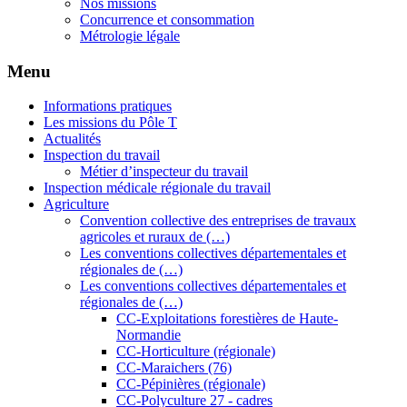
Nos missions
Concurrence et consommation
Métrologie légale
Menu
Informations pratiques
Les missions du Pôle T
Actualités
Inspection du travail
Métier d’inspecteur du travail
Inspection médicale régionale du travail
Agriculture
Convention collective des entreprises de travaux
agricoles et ruraux de (…)
Les conventions collectives départementales et
régionales de (…)
Les conventions collectives départementales et
régionales de (…)
CC-Exploitations forestières de Haute-
Normandie
CC-Horticulture (régionale)
CC-Maraichers (76)
CC-Pépinières (régionale)
CC-Polyculture 27 - cadres