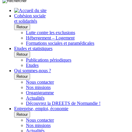
Cohésion sociale
et solidarités
Retour
Lutte contre les exclusions
Hébergement – Logement
Formations sociales et paramédicales
Etudes et statistiques
Retour
Publications périodiques
Etudes
Qui sommes-nous ?
Retour
Nous contacter
Nos missions
Organigramme
Actualités
Découvrez la DREETS de Normandie !
Entreprise, emploi, économie
Retour
Nous contacter
Nos missions
Actualités