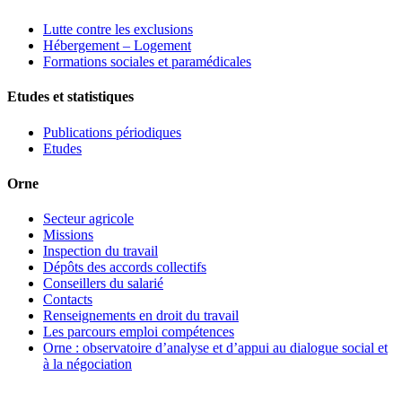
Lutte contre les exclusions
Hébergement – Logement
Formations sociales et paramédicales
Etudes et statistiques
Publications périodiques
Etudes
Orne
Secteur agricole
Missions
Inspection du travail
Dépôts des accords collectifs
Conseillers du salarié
Contacts
Renseignements en droit du travail
Les parcours emploi compétences
Orne : observatoire d’analyse et d’appui au dialogue social et
à la négociation