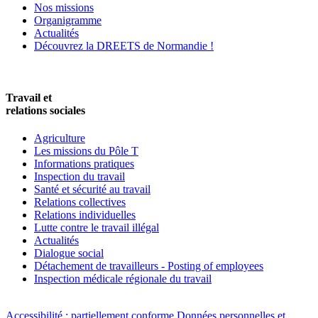
Nos missions
Organigramme
Actualités
Découvrez la DREETS de Normandie !
Travail et
relations sociales
Agriculture
Les missions du Pôle T
Informations pratiques
Inspection du travail
Santé et sécurité au travail
Relations collectives
Relations individuelles
Lutte contre le travail illégal
Actualités
Dialogue social
Détachement de travailleurs - Posting of employees
Inspection médicale régionale du travail
Accessibilité : partiellement conforme
Données personnelles et