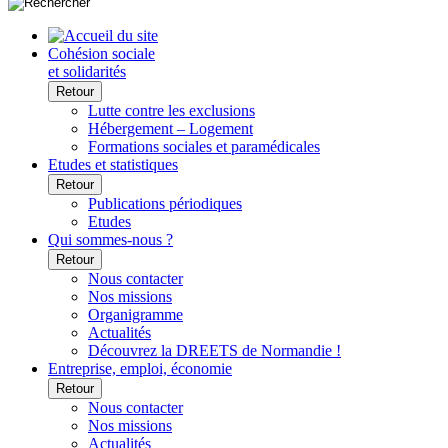
Cohésion sociale
et solidarités
Retour
Lutte contre les exclusions
Hébergement – Logement
Formations sociales et paramédicales
Etudes et statistiques
Retour
Publications périodiques
Etudes
Qui sommes-nous ?
Retour
Nous contacter
Nos missions
Organigramme
Actualités
Découvrez la DREETS de Normandie !
Entreprise, emploi, économie
Retour
Nous contacter
Nos missions
Actualités