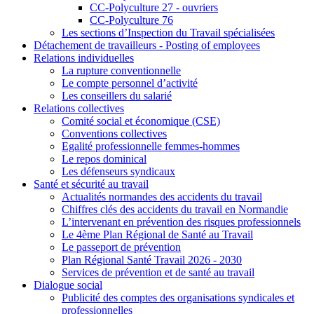
CC-Polyculture 27 - ouvriers
CC-Polyculture 76
Les sections d’Inspection du Travail spécialisées
Détachement de travailleurs - Posting of employees
Relations individuelles
La rupture conventionnelle
Le compte personnel d’activité
Les conseillers du salarié
Relations collectives
Comité social et économique (CSE)
Conventions collectives
Egalité professionnelle femmes-hommes
Le repos dominical
Les défenseurs syndicaux
Santé et sécurité au travail
Actualités normandes des accidents du travail
Chiffres clés des accidents du travail en Normandie
L’intervenant en prévention des risques professionnels
Le 4ème Plan Régional de Santé au Travail
Le passeport de prévention
Plan Régional Santé Travail 2026 - 2030
Services de prévention et de santé au travail
Dialogue social
Publicité des comptes des organisations syndicales et
professionnelles