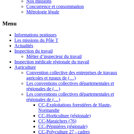
Nos missions
Concurrence et consommation
Métrologie légale
Menu
Informations pratiques
Les missions du Pôle T
Actualités
Inspection du travail
Métier d’inspecteur du travail
Inspection médicale régionale du travail
Agriculture
Convention collective des entreprises de travaux
agricoles et ruraux de (…)
Les conventions collectives départementales et
régionales de (…)
Les conventions collectives départementales et
régionales de (…)
CC-Exploitations forestières de Haute-
Normandie
CC-Horticulture (régionale)
CC-Maraichers (76)
CC-Pépinières (régionale)
CC-Polyculture 27 - cadres