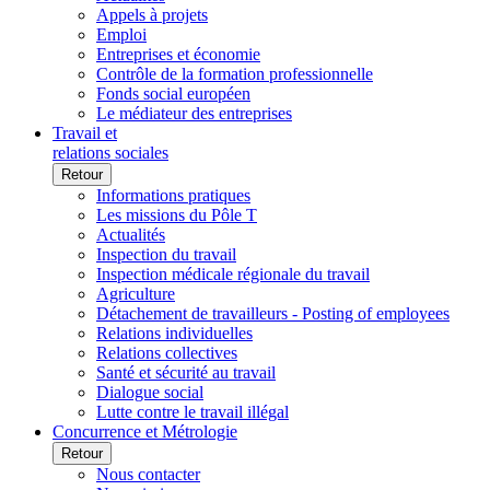
Appels à projets
Emploi
Entreprises et économie
Contrôle de la formation professionnelle
Fonds social européen
Le médiateur des entreprises
Travail et
relations sociales
Retour
Informations pratiques
Les missions du Pôle T
Actualités
Inspection du travail
Inspection médicale régionale du travail
Agriculture
Détachement de travailleurs - Posting of employees
Relations individuelles
Relations collectives
Santé et sécurité au travail
Dialogue social
Lutte contre le travail illégal
Concurrence et Métrologie
Retour
Nous contacter