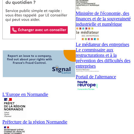
Ministère de l'économie, des
finances et de la souveraineté
industrielle et numérique
Le médiateur des entreprises
Le commissaire aux
restructurations et à la
prévention des difficultés des
entreprises
Portail de l'alternance
L'Europe en Normandie
Préfecture de la région Normandie