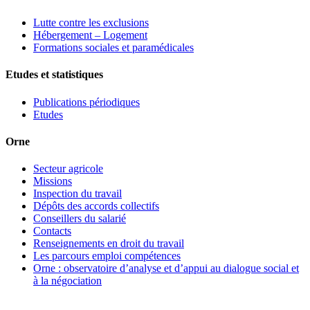
Lutte contre les exclusions
Hébergement – Logement
Formations sociales et paramédicales
Etudes et statistiques
Publications périodiques
Etudes
Orne
Secteur agricole
Missions
Inspection du travail
Dépôts des accords collectifs
Conseillers du salarié
Contacts
Renseignements en droit du travail
Les parcours emploi compétences
Orne : observatoire d’analyse et d’appui au dialogue social et
à la négociation