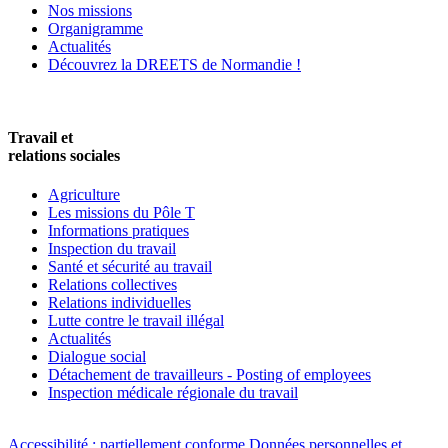
Nos missions
Organigramme
Actualités
Découvrez la DREETS de Normandie !
Travail et
relations sociales
Agriculture
Les missions du Pôle T
Informations pratiques
Inspection du travail
Santé et sécurité au travail
Relations collectives
Relations individuelles
Lutte contre le travail illégal
Actualités
Dialogue social
Détachement de travailleurs - Posting of employees
Inspection médicale régionale du travail
Accessibilité : partiellement conforme
Données personnelles et