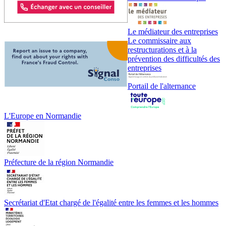
Le médiateur des entreprises
Le commissaire aux
restructurations et à la
prévention des difficultés des
entreprises
Portail de l'alternance
L'Europe en Normandie
Préfecture de la région Normandie
Secrétariat d'Etat chargé de l'égalité entre les femmes et les hommes