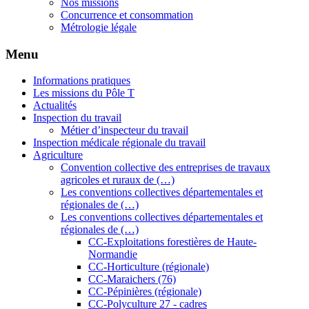
Nos missions
Concurrence et consommation
Métrologie légale
Menu
Informations pratiques
Les missions du Pôle T
Actualités
Inspection du travail
Métier d’inspecteur du travail
Inspection médicale régionale du travail
Agriculture
Convention collective des entreprises de travaux
agricoles et ruraux de (…)
Les conventions collectives départementales et
régionales de (…)
Les conventions collectives départementales et
régionales de (…)
CC-Exploitations forestières de Haute-
Normandie
CC-Horticulture (régionale)
CC-Maraichers (76)
CC-Pépinières (régionale)
CC-Polyculture 27 - cadres