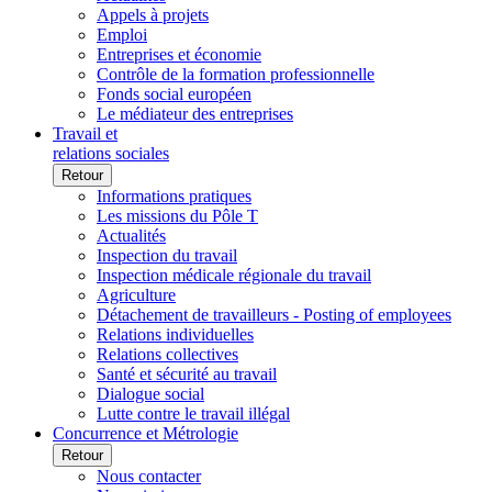
Appels à projets
Emploi
Entreprises et économie
Contrôle de la formation professionnelle
Fonds social européen
Le médiateur des entreprises
Travail et
relations sociales
Retour
Informations pratiques
Les missions du Pôle T
Actualités
Inspection du travail
Inspection médicale régionale du travail
Agriculture
Détachement de travailleurs - Posting of employees
Relations individuelles
Relations collectives
Santé et sécurité au travail
Dialogue social
Lutte contre le travail illégal
Concurrence et Métrologie
Retour
Nous contacter