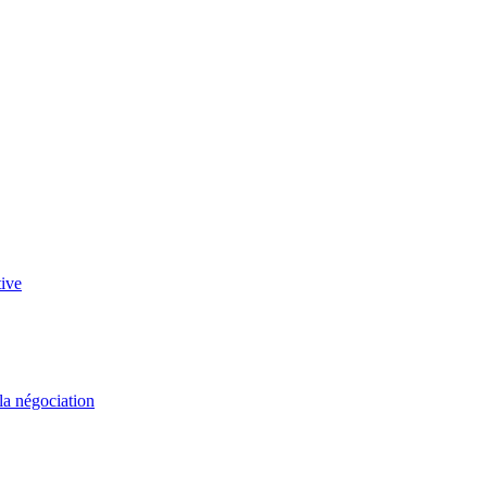
tive
 la négociation