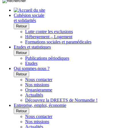
Cohésion sociale
et solidarités
Retour
Lutte contre les exclusions
Hébergement – Logement
Formations sociales et paramédicales
Etudes et statistiques
Retour
Publications périodiques
Etudes
Qui sommes-nous ?
Retour
Nous contacter
Nos missions
Organigramme
Actualités
Découvrez la DREETS de Normandie !
Entreprise, emploi, économie
Retour
Nous contacter
Nos missions
Actualités