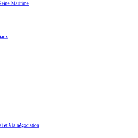
 Seine-Maritime
riaux
l et à la négociation