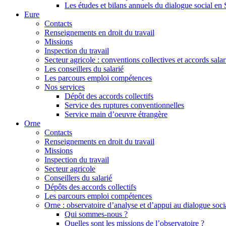
Les études et bilans annuels du dialogue social en
Eure
Contacts
Renseignements en droit du travail
Missions
Inspection du travail
Secteur agricole : conventions collectives et accords sala
Les conseillers du salarié
Les parcours emploi compétences
Nos services
Dépôt des accords collectifs
Service des ruptures conventionnelles
Service main d’oeuvre étrangère
Orne
Contacts
Renseignements en droit du travail
Missions
Inspection du travail
Secteur agricole
Conseillers du salarié
Dépôts des accords collectifs
Les parcours emploi compétences
Orne : observatoire d’analyse et d’appui au dialogue socia
Qui sommes-nous ?
Quelles sont les missions de l’observatoire ?