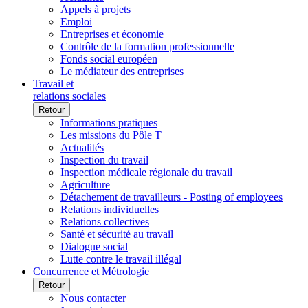
Appels à projets
Emploi
Entreprises et économie
Contrôle de la formation professionnelle
Fonds social européen
Le médiateur des entreprises
Travail et
relations sociales
Retour
Informations pratiques
Les missions du Pôle T
Actualités
Inspection du travail
Inspection médicale régionale du travail
Agriculture
Détachement de travailleurs - Posting of employees
Relations individuelles
Relations collectives
Santé et sécurité au travail
Dialogue social
Lutte contre le travail illégal
Concurrence et Métrologie
Retour
Nous contacter