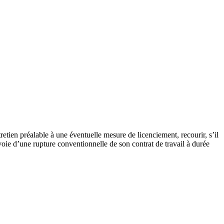
tien préalable à une éventuelle mesure de licenciement, recourir, s’il
la voie d’une rupture conventionnelle de son contrat de travail à durée