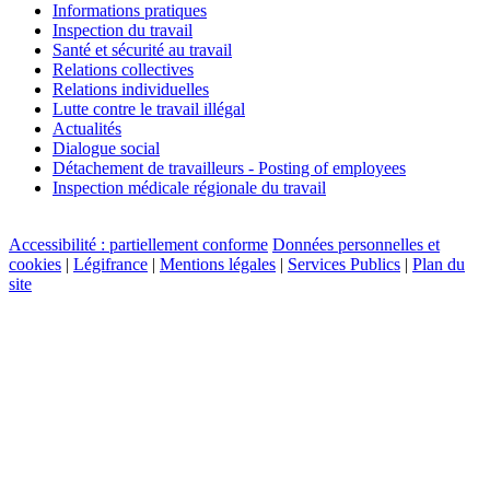
Informations pratiques
Inspection du travail
Santé et sécurité au travail
Relations collectives
Relations individuelles
Lutte contre le travail illégal
Actualités
Dialogue social
Détachement de travailleurs - Posting of employees
Inspection médicale régionale du travail
Accessibilité : partiellement conforme
Données personnelles et
cookies
|
Légifrance
|
Mentions légales
|
Services Publics
|
Plan du
site