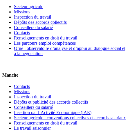
Secteur agricole
Missions
Inspection du travail
Dépôts des accords collectifs
Conseillers du salarié
Contacts
Renseignements en droit du travail
Les parcours emploi compétences
Orne : observatoire d’analyse et d’appui au dialogue social et
à la négociation
Manche
Contacts
Missions
Inspection du travail
Dépôts et publicité des accords collectifs
Conseillers du salarié
Insertion par l’Activité Economique (IAE)
Secteur agricole : conventions collectives et accords salariaux
Renseignements en droit du travail
Le travail saisonnier