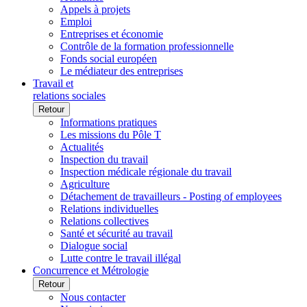
Appels à projets
Emploi
Entreprises et économie
Contrôle de la formation professionnelle
Fonds social européen
Le médiateur des entreprises
Travail et
relations sociales
Retour
Informations pratiques
Les missions du Pôle T
Actualités
Inspection du travail
Inspection médicale régionale du travail
Agriculture
Détachement de travailleurs - Posting of employees
Relations individuelles
Relations collectives
Santé et sécurité au travail
Dialogue social
Lutte contre le travail illégal
Concurrence et Métrologie
Retour
Nous contacter