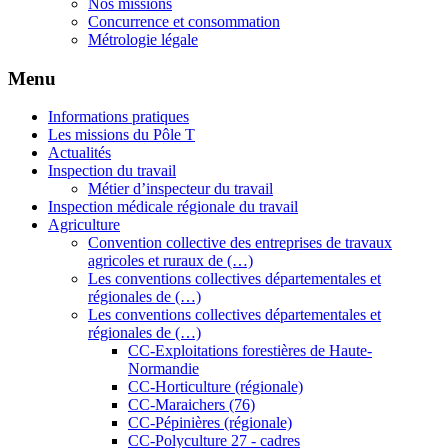
Nos missions
Concurrence et consommation
Métrologie légale
Menu
Informations pratiques
Les missions du Pôle T
Actualités
Inspection du travail
Métier d’inspecteur du travail
Inspection médicale régionale du travail
Agriculture
Convention collective des entreprises de travaux
agricoles et ruraux de (…)
Les conventions collectives départementales et
régionales de (…)
Les conventions collectives départementales et
régionales de (…)
CC-Exploitations forestières de Haute-
Normandie
CC-Horticulture (régionale)
CC-Maraichers (76)
CC-Pépinières (régionale)
CC-Polyculture 27 - cadres