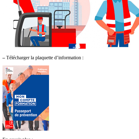
–
Télécharger la plaquette d’information :