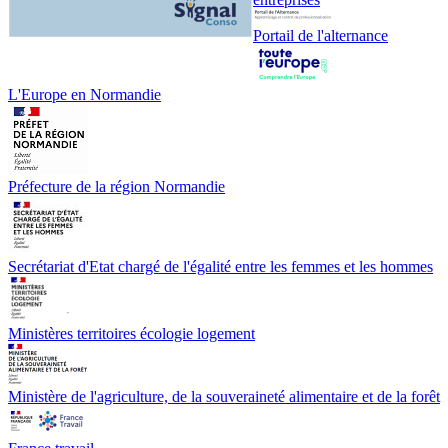
Portail de l'alternance
L'Europe en Normandie
Préfecture de la région Normandie
Secrétariat d'Etat chargé de l'égalité entre les femmes et les hommes
Ministères territoires écologie logement
Ministère de l'agriculture, de la souveraineté alimentaire et de la forêt