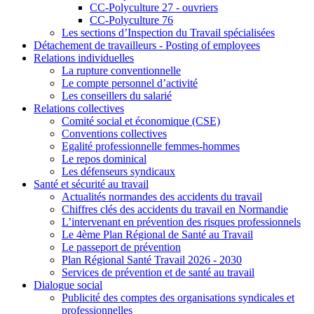
CC-Polyculture 27 - ouvriers
CC-Polyculture 76
Les sections d’Inspection du Travail spécialisées
Détachement de travailleurs - Posting of employees
Relations individuelles
La rupture conventionnelle
Le compte personnel d’activité
Les conseillers du salarié
Relations collectives
Comité social et économique (CSE)
Conventions collectives
Egalité professionnelle femmes-hommes
Le repos dominical
Les défenseurs syndicaux
Santé et sécurité au travail
Actualités normandes des accidents du travail
Chiffres clés des accidents du travail en Normandie
L’intervenant en prévention des risques professionnels
Le 4ème Plan Régional de Santé au Travail
Le passeport de prévention
Plan Régional Santé Travail 2026 - 2030
Services de prévention et de santé au travail
Dialogue social
Publicité des comptes des organisations syndicales et
professionnelles