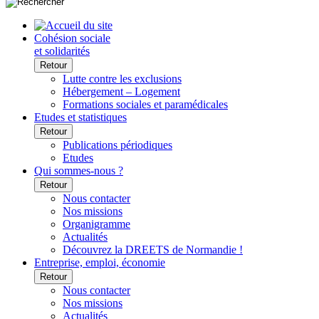
Cohésion sociale
et solidarités
Retour
Lutte contre les exclusions
Hébergement – Logement
Formations sociales et paramédicales
Etudes et statistiques
Retour
Publications périodiques
Etudes
Qui sommes-nous ?
Retour
Nous contacter
Nos missions
Organigramme
Actualités
Découvrez la DREETS de Normandie !
Entreprise, emploi, économie
Retour
Nous contacter
Nos missions
Actualités