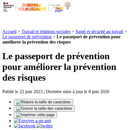
Accueil
>
Travail et relations sociales
>
Santé et sécurité au travail
>
Le passeport de prévention
>
Le passeport de prévention pour
améliorer la prévention des risques
Le passeport de prévention
pour améliorer la prévention
des risques
Publié le 22 juin 2023 | Dernière mise à jour le 8 juin 2026