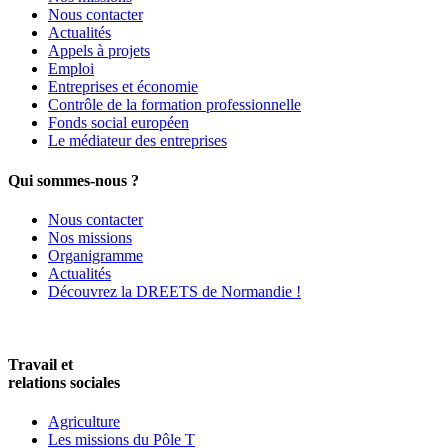
Nous contacter
Actualités
Appels à projets
Emploi
Entreprises et économie
Contrôle de la formation professionnelle
Fonds social européen
Le médiateur des entreprises
Qui sommes-nous ?
Nous contacter
Nos missions
Organigramme
Actualités
Découvrez la DREETS de Normandie !
Travail et
relations sociales
Agriculture
Les missions du Pôle T