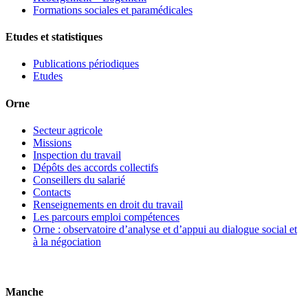
Formations sociales et paramédicales
Etudes et statistiques
Publications périodiques
Etudes
Orne
Secteur agricole
Missions
Inspection du travail
Dépôts des accords collectifs
Conseillers du salarié
Contacts
Renseignements en droit du travail
Les parcours emploi compétences
Orne : observatoire d’analyse et d’appui au dialogue social et
à la négociation
Manche