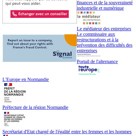
finances et de la souveraineté
industrielle et numérique
Le médiateur des entreprises
Le commissaire aux
restructurations et à la
prévention des difficultés des
entreprises
Portail de l'alternance
L'Europe en Normandie
Préfecture de la région Normandie
Secrétariat d'Etat chargé de l'égalité entre les femmes et les hommes