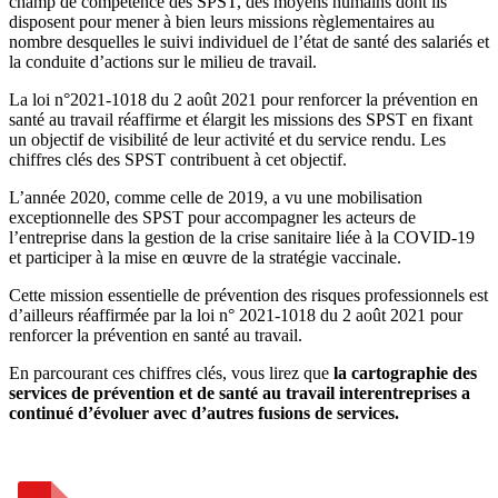
champ de compétence des SPST, des moyens humains dont ils
disposent pour mener à bien leurs missions règlementaires au
nombre desquelles le suivi individuel de l’état de santé des salariés et
la conduite d’actions sur le milieu de travail.
La loi n°2021-1018 du 2 août 2021 pour renforcer la prévention en
santé au travail réaffirme et élargit les missions des SPST en fixant
un objectif de visibilité de leur activité et du service rendu. Les
chiffres clés des SPST contribuent à cet objectif.
L’année 2020, comme celle de 2019, a vu une mobilisation
exceptionnelle des SPST pour accompagner les acteurs de
l’entreprise dans la gestion de la crise sanitaire liée à la COVID-19
et participer à la mise en œuvre de la stratégie vaccinale.
Cette mission essentielle de prévention des risques professionnels est
d’ailleurs réaffirmée par la loi n° 2021-1018 du 2 août 2021 pour
renforcer la prévention en santé au travail.
En parcourant ces chiffres clés, vous lirez que
la cartographie des
services de prévention et de santé au travail interentreprises a
continué d’évoluer avec d’autres fusions de services.