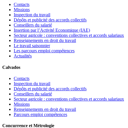
Contacts
Missions
Inspection du travail
Dépôts et publicité des accords collectifs
Conseillers du salarié
Insertion par l’Activité Economique (IAE)
Secteur agricole : conventions collectives et accords salariaux
Renseignements en droit du travail
Le travail saisonnier
Les parcours emploi compétences
Actualités
Calvados
Contacts
Inspection du travail
Dépôts et publicité des accords collectifs
Conseillers du salarié
Secteur agricole : conventions collectives et accords salariaux
Missions
Renseignements en droit du travail
Parcours emploi compétences
Concurrence et Métrologie