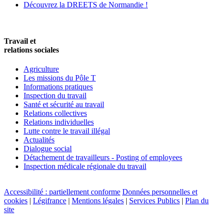
Découvrez la DREETS de Normandie !
Travail et
relations sociales
Agriculture
Les missions du Pôle T
Informations pratiques
Inspection du travail
Santé et sécurité au travail
Relations collectives
Relations individuelles
Lutte contre le travail illégal
Actualités
Dialogue social
Détachement de travailleurs - Posting of employees
Inspection médicale régionale du travail
Accessibilité : partiellement conforme
Données personnelles et
cookies
|
Légifrance
|
Mentions légales
|
Services Publics
|
Plan du
site