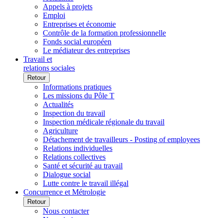
Appels à projets
Emploi
Entreprises et économie
Contrôle de la formation professionnelle
Fonds social européen
Le médiateur des entreprises
Travail et
relations sociales
Retour
Informations pratiques
Les missions du Pôle T
Actualités
Inspection du travail
Inspection médicale régionale du travail
Agriculture
Détachement de travailleurs - Posting of employees
Relations individuelles
Relations collectives
Santé et sécurité au travail
Dialogue social
Lutte contre le travail illégal
Concurrence et Métrologie
Retour
Nous contacter