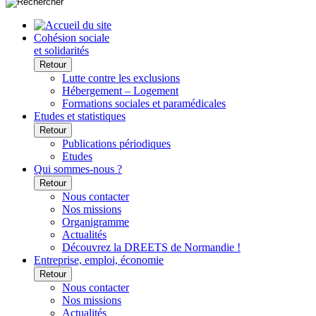
Cohésion sociale
et solidarités
Retour
Lutte contre les exclusions
Hébergement – Logement
Formations sociales et paramédicales
Etudes et statistiques
Retour
Publications périodiques
Etudes
Qui sommes-nous ?
Retour
Nous contacter
Nos missions
Organigramme
Actualités
Découvrez la DREETS de Normandie !
Entreprise, emploi, économie
Retour
Nous contacter
Nos missions
Actualités