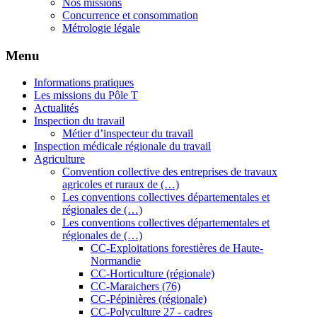
Nos missions
Concurrence et consommation
Métrologie légale
Menu
Informations pratiques
Les missions du Pôle T
Actualités
Inspection du travail
Métier d’inspecteur du travail
Inspection médicale régionale du travail
Agriculture
Convention collective des entreprises de travaux
agricoles et ruraux de (…)
Les conventions collectives départementales et
régionales de (…)
Les conventions collectives départementales et
régionales de (…)
CC-Exploitations forestières de Haute-
Normandie
CC-Horticulture (régionale)
CC-Maraichers (76)
CC-Pépinières (régionale)
CC-Polyculture 27 - cadres