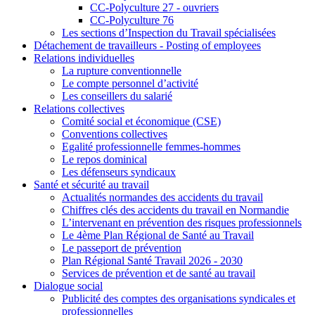
CC-Polyculture 27 - ouvriers
CC-Polyculture 76
Les sections d’Inspection du Travail spécialisées
Détachement de travailleurs - Posting of employees
Relations individuelles
La rupture conventionnelle
Le compte personnel d’activité
Les conseillers du salarié
Relations collectives
Comité social et économique (CSE)
Conventions collectives
Egalité professionnelle femmes-hommes
Le repos dominical
Les défenseurs syndicaux
Santé et sécurité au travail
Actualités normandes des accidents du travail
Chiffres clés des accidents du travail en Normandie
L’intervenant en prévention des risques professionnels
Le 4ème Plan Régional de Santé au Travail
Le passeport de prévention
Plan Régional Santé Travail 2026 - 2030
Services de prévention et de santé au travail
Dialogue social
Publicité des comptes des organisations syndicales et
professionnelles