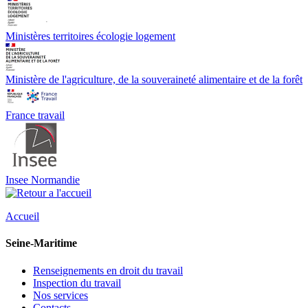
Ministères territoires écologie logement
Ministère de l'agriculture, de la souveraineté alimentaire et de la forêt
France travail
Insee Normandie
Accueil
Seine-Maritime
Renseignements en droit du travail
Inspection du travail
Nos services
Contacts