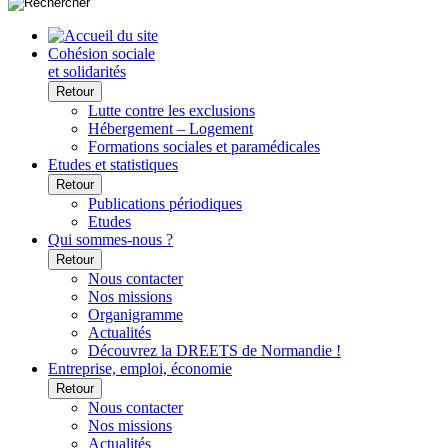
Cohésion sociale
et solidarités
Retour
Lutte contre les exclusions
Hébergement – Logement
Formations sociales et paramédicales
Etudes et statistiques
Retour
Publications périodiques
Etudes
Qui sommes-nous ?
Retour
Nous contacter
Nos missions
Organigramme
Actualités
Découvrez la DREETS de Normandie !
Entreprise, emploi, économie
Retour
Nous contacter
Nos missions
Actualités