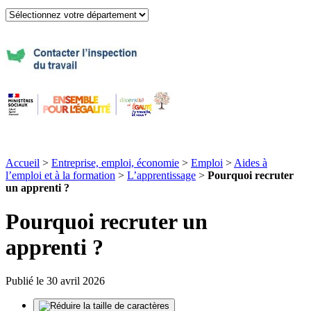
Accueil
>
Entreprise, emploi, économie
>
Emploi
>
Aides à
l’emploi et à la formation
>
L’apprentissage
>
Pourquoi recruter
un apprenti ?
Pourquoi recruter un
apprenti ?
Publié le 30 avril 2026