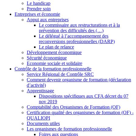
Le handicap
Prendre soin
Entreprises et économie
Appui aux entreprises
Le commissaire aux restructurations et à la
prévention des difficultés des (…)
Le délégué à l’accompagnement des
reconversions professionnelles (DARP)
Le plan de relance
Développement économique
Sécurité économique
Economie sociale et solidaire
Contrôle de la formation professionnelle
Service Régional de Contrôle SRC
Comment devenir organisme de formation (déclaration
d’activité)
Apprentissage
Dispositions spécifiques aux CFA décret du 07
nov 2019
Comptabilité des Organismes de Formation (OF)
Certification qualité des organismes de formation (OF) -
QUALIOPI
Documents utiles
Les organismes de formation professionnelle
Foires aux questions