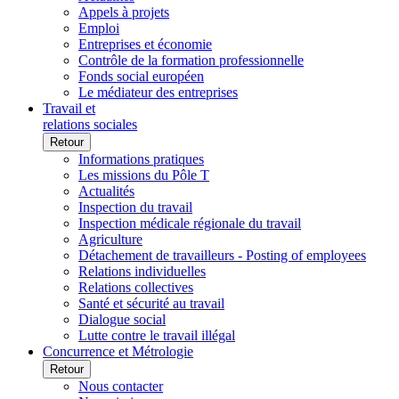
Appels à projets
Emploi
Entreprises et économie
Contrôle de la formation professionnelle
Fonds social européen
Le médiateur des entreprises
Travail et
relations sociales
Retour
Informations pratiques
Les missions du Pôle T
Actualités
Inspection du travail
Inspection médicale régionale du travail
Agriculture
Détachement de travailleurs - Posting of employees
Relations individuelles
Relations collectives
Santé et sécurité au travail
Dialogue social
Lutte contre le travail illégal
Concurrence et Métrologie
Retour
Nous contacter