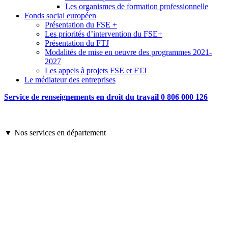
Les organismes de formation professionnelle
Fonds social européen
Présentation du FSE +
Les priorités d’intervention du FSE+
Présentation du FTJ
Modalités de mise en oeuvre des programmes 2021-
2027
Les appels à projets FSE et FTJ
Le médiateur des entreprises
Service de renseignements en droit du travail 0 806 000 126
▼ Nos services en département