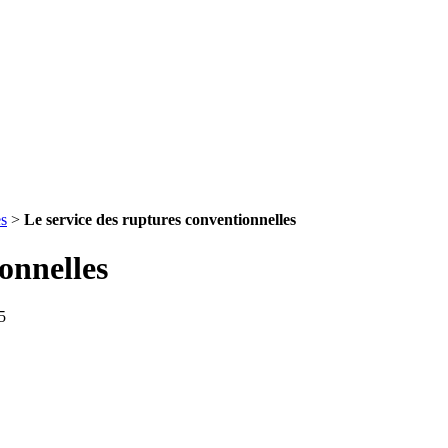
es
>
Le service des ruptures conventionnelles
onnelles
5