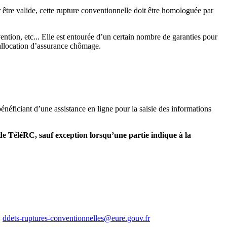
être valide, cette rupture conventionnelle doit être homologuée par
ention, etc... Elle est entourée d’un certain nombre de garanties pour
l’allocation d’assurance chômage.
énéficiant d’une assistance en ligne pour la saisie des informations
 de TéléRC, sauf exception lorsqu’une partie indique à la
:
ddets-ruptures-conventionnelles@eure.gouv.fr