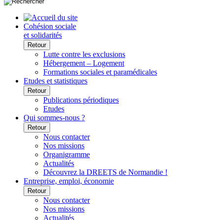
Cohésion sociale
et solidarités
Retour
Lutte contre les exclusions
Hébergement – Logement
Formations sociales et paramédicales
Etudes et statistiques
Retour
Publications périodiques
Etudes
Qui sommes-nous ?
Retour
Nous contacter
Nos missions
Organigramme
Actualités
Découvrez la DREETS de Normandie !
Entreprise, emploi, économie
Retour
Nous contacter
Nos missions
Actualités