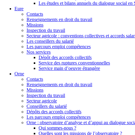
Les études et bilans annuels du dialogue social en
Eure
Contacts
Renseignements en droit du travail
Missions
Inspection du travail
Secteur agricole : conventions collectives et accords sala
Les conseillers du salarié
Les parcours emploi compétences
Nos services
Dépôt des accords collectifs
Service des ruptures conventionnelles
Service main d’oeuvre étrangère
Orne
Contacts
Renseignements en droit du travail
Missions
Inspection du travail
Secteur agricole
Conseillers du salarié
Dépôts des accords collectifs
Les parcours emploi compétences
Orne : observatoire d’analyse et d’appui au dialogue socia
Qui sommes-nous ?
Quelles sont les missions de l’observatoire ?