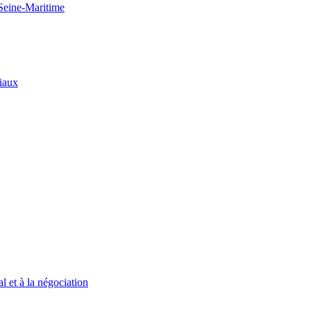
 Seine-Maritime
riaux
l et à la négociation