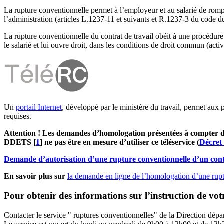
La rupture conventionnelle permet à l’employeur et au salarié de romp
l’administration (articles L.1237-11 et suivants et R.1237-3 du code du
La rupture conventionnelle du contrat de travail obéit à une procédure 
le salarié et lui ouvre droit, dans les conditions de droit commun (act
Un
portail Internet
, développé par le ministère du travail, permet aux 
requises.
Attention !
Les demandes d’homologation présentées
à compter d
DDETS
[
1
]
ne pas être en mesure d’utiliser ce téléservice (
Décret
Demande d’autorisation d’une rupture conventionnelle d’un contr
En savoir plus sur
la demande en ligne de l’homologation d’une rup
Pour obtenir des informations sur l’instruction de vo
Contacter le service " ruptures conventionnelles" de la Direction dépa