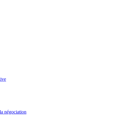
tive
 la négociation