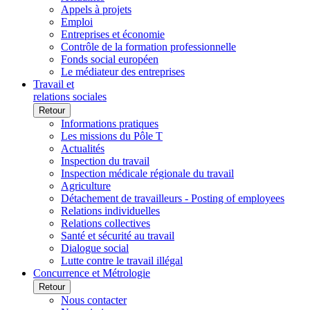
Appels à projets
Emploi
Entreprises et économie
Contrôle de la formation professionnelle
Fonds social européen
Le médiateur des entreprises
Travail et
relations sociales
Retour
Informations pratiques
Les missions du Pôle T
Actualités
Inspection du travail
Inspection médicale régionale du travail
Agriculture
Détachement de travailleurs - Posting of employees
Relations individuelles
Relations collectives
Santé et sécurité au travail
Dialogue social
Lutte contre le travail illégal
Concurrence et Métrologie
Retour
Nous contacter