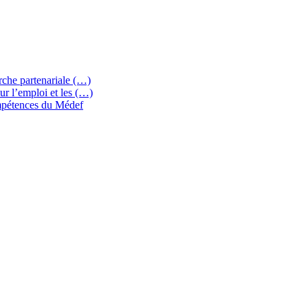
che partenariale (…)
 l’emploi et les (…)
ompétences du Médef