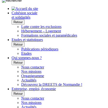
Cohésion sociale
et solidarités
Retour
Lutte contre les exclusions
Hébergement – Logement
Formations sociales et paramédicales
Etudes et statistiques
Retour
Publications périodiques
Etudes
Qui sommes-nous ?
Retour
Nous contacter
Nos missions
Organigramme
Actualités
Découvrez la DREETS de Normandie !
Entreprise, emploi, économie
Retour
Nous contacter
Nos missions
Actualités