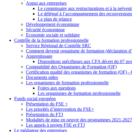
Appui aux entreprises
Le commissaire aux restructurations et à la prévent
Le délégué à l’accompagnement des reconversions
Le plan de relance
Développement économique
Sécurité économique
Economie sociale et solidaire
Contrôle de la formation professionnelle
Service Régional de Contrôle SRC
Comment devenir organisme de formation (déclaration d’a
Apprentissage
Dispositions spécifiques aux CFA décret du 07 no
Comptabilité des Organismes de Formation (OF)
Certification qualité des organismes de formation (OF)
Documents utiles
Les organismes de formation professionnelle
Foires aux questions
Les organismes de formation professionnelle
Fonds social européen
Présentation du FSE +
Les priorités d’intervention du FSE+
Présentation du FTJ
Modalités de mise en oeuvre des programmes 2021-2027
Les appels à projets FSE et FTJ
Le médiateur des entreprises