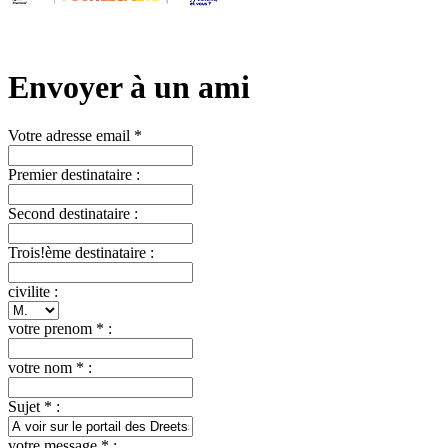
Envoyer à un ami
Votre adresse email *
Premier destinataire :
Second destinataire :
Trois!ème destinataire :
civilite :
votre prenom * :
votre nom * :
Sujet * :
votre message * :