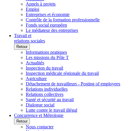
Appels à projets
Emploi
Entreprises et économie
Contrôle de la formation professionnelle
Fonds social européen
Le médiateur des entreprises
Travail et
relations sociales
Retour
Informations pratiques
Les missions du Pôle T
Actualités
Inspection du travail
Inspection médicale régionale du travail
Agriculture
Détachement de travailleurs - Posting of employees
Relations individuelles
Relations collectives
Santé et sécurité au travail
Dialogue social
Lutte contre le travail illégal
Concurrence et Métrologie
Retour
Nous contacter