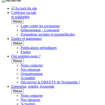
Cohésion sociale
et solidarités
Retour
Lutte contre les exclusions
Hébergement – Logement
Formations sociales et paramédicales
Etudes et statistiques
Retour
Publications périodiques
Etudes
Qui sommes-nous ?
Retour
Nous contacter
Nos missions
Organigramme
Actualités
Découvrez la DREETS de Normandie !
Entreprise, emploi, économie
Retour
Nous contacter
Nos missions
Actualités