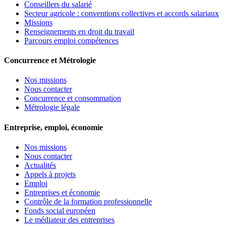
Conseillers du salarié
Secteur agricole : conventions collectives et accords salariaux
Missions
Renseignements en droit du travail
Parcours emploi compétences
Concurrence et Métrologie
Nos missions
Nous contacter
Concurrence et consommation
Métrologie légale
Entreprise, emploi, économie
Nos missions
Nous contacter
Actualités
Appels à projets
Emploi
Entreprises et économie
Contrôle de la formation professionnelle
Fonds social européen
Le médiateur des entreprises