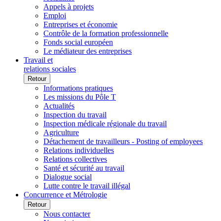
Appels à projets
Emploi
Entreprises et économie
Contrôle de la formation professionnelle
Fonds social européen
Le médiateur des entreprises
Travail et
relations sociales
Retour
Informations pratiques
Les missions du Pôle T
Actualités
Inspection du travail
Inspection médicale régionale du travail
Agriculture
Détachement de travailleurs - Posting of employees
Relations individuelles
Relations collectives
Santé et sécurité au travail
Dialogue social
Lutte contre le travail illégal
Concurrence et Métrologie
Retour
Nous contacter