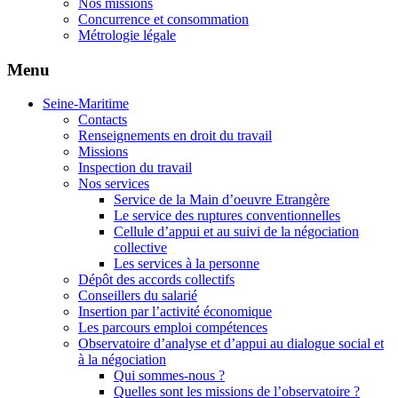
Nos missions
Concurrence et consommation
Métrologie légale
Menu
Seine-Maritime
Contacts
Renseignements en droit du travail
Missions
Inspection du travail
Nos services
Service de la Main d’oeuvre Etrangère
Le service des ruptures conventionnelles
Cellule d’appui et au suivi de la négociation
collective
Les services à la personne
Dépôt des accords collectifs
Conseillers du salarié
Insertion par l’activité économique
Les parcours emploi compétences
Observatoire d’analyse et d’appui au dialogue social et
à la négociation
Qui sommes-nous ?
Quelles sont les missions de l’observatoire ?