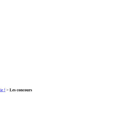
e !
>
Les concours