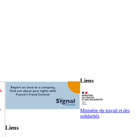
Liens
Ministère du travail et des
solidarités
Liens