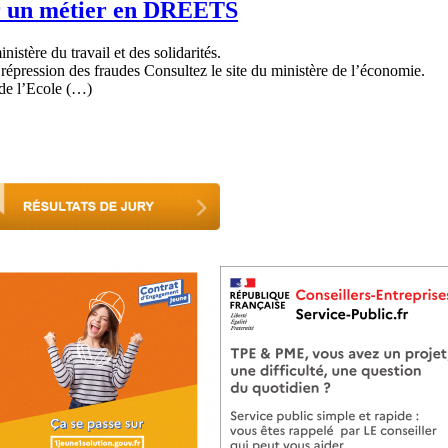
er un métier en DREETS
istère du travail et des solidarités.
 répression des fraudes Consultez le site du ministère de l’économie.
e de l’Ecole (…)