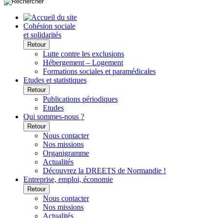
Cohésion sociale
et solidarités
Retour
Lutte contre les exclusions
Hébergement – Logement
Formations sociales et paramédicales
Etudes et statistiques
Retour
Publications périodiques
Etudes
Qui sommes-nous ?
Retour
Nous contacter
Nos missions
Organigramme
Actualités
Découvrez la DREETS de Normandie !
Entreprise, emploi, économie
Retour
Nous contacter
Nos missions
Actualités