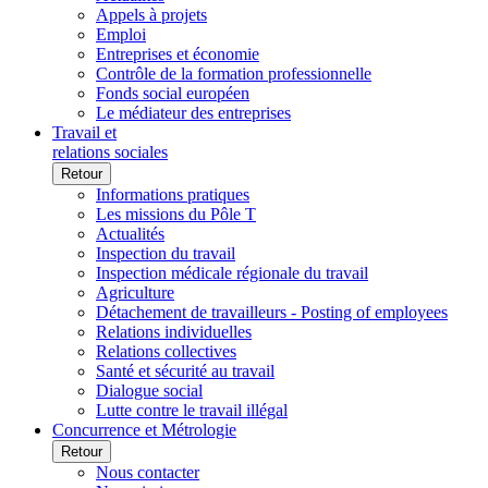
Appels à projets
Emploi
Entreprises et économie
Contrôle de la formation professionnelle
Fonds social européen
Le médiateur des entreprises
Travail et
relations sociales
Retour
Informations pratiques
Les missions du Pôle T
Actualités
Inspection du travail
Inspection médicale régionale du travail
Agriculture
Détachement de travailleurs - Posting of employees
Relations individuelles
Relations collectives
Santé et sécurité au travail
Dialogue social
Lutte contre le travail illégal
Concurrence et Métrologie
Retour
Nous contacter