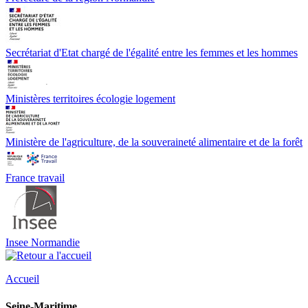
Secrétariat d'Etat chargé de l'égalité entre les femmes et les hommes
Ministères territoires écologie logement
Ministère de l'agriculture, de la souveraineté alimentaire et de la forêt
France travail
Insee Normandie
Accueil
Seine-Maritime