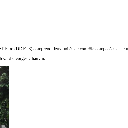
s de l’Eure (DDETS) comprend deux unités de contrôle composées chacune
boulevard Georges Chauvin.