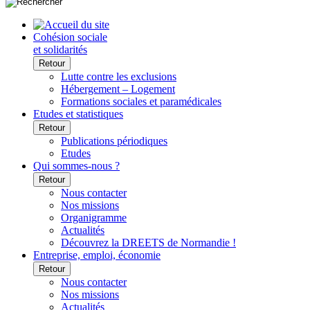
Cohésion sociale
et solidarités
Retour
Lutte contre les exclusions
Hébergement – Logement
Formations sociales et paramédicales
Etudes et statistiques
Retour
Publications périodiques
Etudes
Qui sommes-nous ?
Retour
Nous contacter
Nos missions
Organigramme
Actualités
Découvrez la DREETS de Normandie !
Entreprise, emploi, économie
Retour
Nous contacter
Nos missions
Actualités