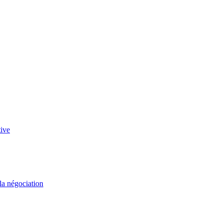
tive
 la négociation