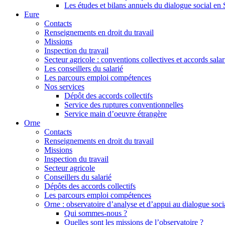
Les études et bilans annuels du dialogue social en
Eure
Contacts
Renseignements en droit du travail
Missions
Inspection du travail
Secteur agricole : conventions collectives et accords sala
Les conseillers du salarié
Les parcours emploi compétences
Nos services
Dépôt des accords collectifs
Service des ruptures conventionnelles
Service main d’oeuvre étrangère
Orne
Contacts
Renseignements en droit du travail
Missions
Inspection du travail
Secteur agricole
Conseillers du salarié
Dépôts des accords collectifs
Les parcours emploi compétences
Orne : observatoire d’analyse et d’appui au dialogue socia
Qui sommes-nous ?
Quelles sont les missions de l’observatoire ?