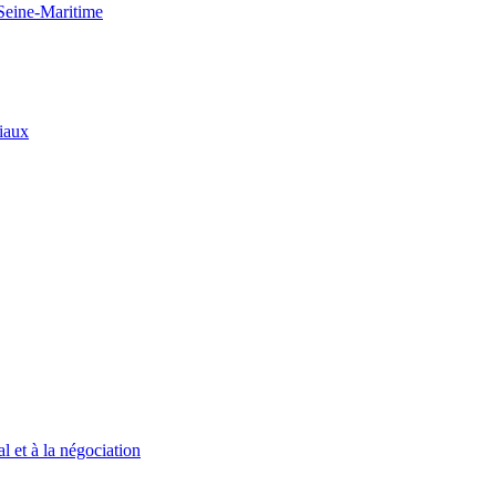
 Seine-Maritime
riaux
l et à la négociation