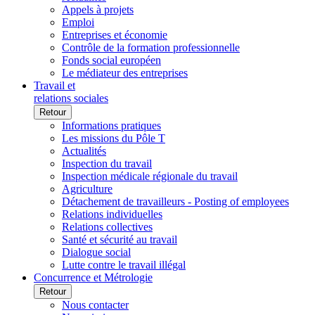
Appels à projets
Emploi
Entreprises et économie
Contrôle de la formation professionnelle
Fonds social européen
Le médiateur des entreprises
Travail et
relations sociales
Retour
Informations pratiques
Les missions du Pôle T
Actualités
Inspection du travail
Inspection médicale régionale du travail
Agriculture
Détachement de travailleurs - Posting of employees
Relations individuelles
Relations collectives
Santé et sécurité au travail
Dialogue social
Lutte contre le travail illégal
Concurrence et Métrologie
Retour
Nous contacter