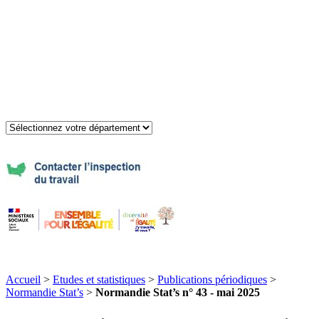
Accueil
>
Etudes et statistiques
>
Publications périodiques
>
Normandie Stat’s
>
Normandie Stat’s n° 43 - mai 2025