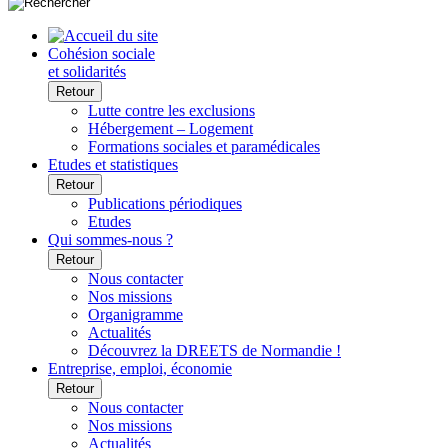
Cohésion sociale
et solidarités
Retour
Lutte contre les exclusions
Hébergement – Logement
Formations sociales et paramédicales
Etudes et statistiques
Retour
Publications périodiques
Etudes
Qui sommes-nous ?
Retour
Nous contacter
Nos missions
Organigramme
Actualités
Découvrez la DREETS de Normandie !
Entreprise, emploi, économie
Retour
Nous contacter
Nos missions
Actualités