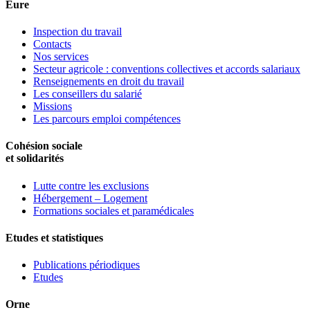
Eure
Inspection du travail
Contacts
Nos services
Secteur agricole : conventions collectives et accords salariaux
Renseignements en droit du travail
Les conseillers du salarié
Missions
Les parcours emploi compétences
Cohésion sociale
et solidarités
Lutte contre les exclusions
Hébergement – Logement
Formations sociales et paramédicales
Etudes et statistiques
Publications périodiques
Etudes
Orne