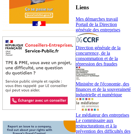
Liens
Mes démarches travail
Portail de la Direction
générale des entreprises
Direction générale de la
concurrence, de la
consommation et de la
répression des fraudes
Ministère de l'économie, des
finances et de la souveraineté
industrielle et numérique
Le médiateur des entreprises
Le commissaire aux
restructurations et à la
prévention des difficultés des