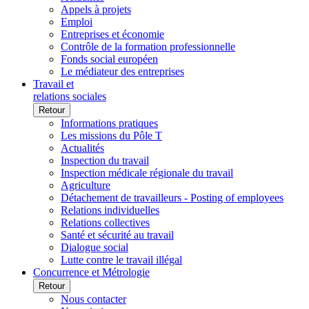
Appels à projets
Emploi
Entreprises et économie
Contrôle de la formation professionnelle
Fonds social européen
Le médiateur des entreprises
Travail et
relations sociales
Retour
Informations pratiques
Les missions du Pôle T
Actualités
Inspection du travail
Inspection médicale régionale du travail
Agriculture
Détachement de travailleurs - Posting of employees
Relations individuelles
Relations collectives
Santé et sécurité au travail
Dialogue social
Lutte contre le travail illégal
Concurrence et Métrologie
Retour
Nous contacter