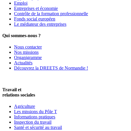
Emploi
Entreprises et économie
Contrôle de la formation professionnelle
Fonds social européen
Le médiateur des entreprises
Qui sommes-nous ?
Nous contacter
Nos missions
Organigramme
Actualités
Découvrez la DREETS de Normandie !
Travail et
relations sociales
Agriculture
Les missions du Pôle T
Informations pratiques
Inspection du travail
Santé et sécurité au travail