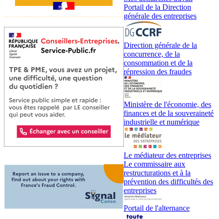
Portail de la Direction
générale des entreprises
Direction générale de la
concurrence, de la
consommation et de la
répression des fraudes
Ministère de l'économie, des
finances et de la souveraineté
industrielle et numérique
Le médiateur des entreprises
Le commissaire aux
restructurations et à la
prévention des difficultés des
entreprises
Portail de l'alternance