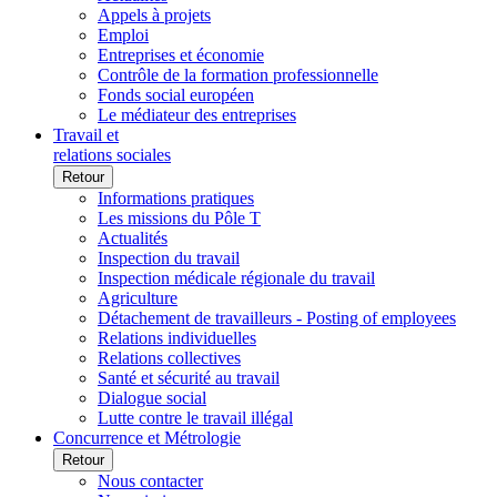
Appels à projets
Emploi
Entreprises et économie
Contrôle de la formation professionnelle
Fonds social européen
Le médiateur des entreprises
Travail et
relations sociales
Retour
Informations pratiques
Les missions du Pôle T
Actualités
Inspection du travail
Inspection médicale régionale du travail
Agriculture
Détachement de travailleurs - Posting of employees
Relations individuelles
Relations collectives
Santé et sécurité au travail
Dialogue social
Lutte contre le travail illégal
Concurrence et Métrologie
Retour
Nous contacter