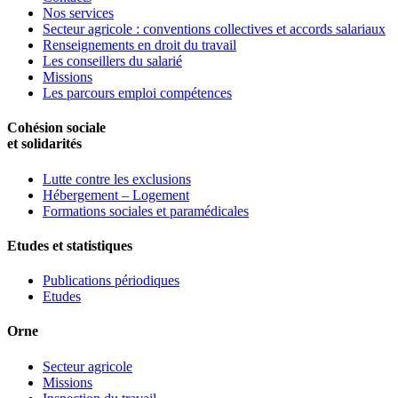
Nos services
Secteur agricole : conventions collectives et accords salariaux
Renseignements en droit du travail
Les conseillers du salarié
Missions
Les parcours emploi compétences
Cohésion sociale
et solidarités
Lutte contre les exclusions
Hébergement – Logement
Formations sociales et paramédicales
Etudes et statistiques
Publications périodiques
Etudes
Orne
Secteur agricole
Missions