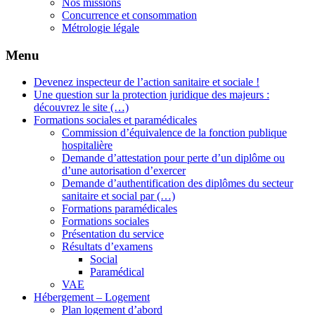
Nos missions
Concurrence et consommation
Métrologie légale
Menu
Devenez inspecteur de l’action sanitaire et sociale !
Une question sur la protection juridique des majeurs :
découvrez le site (…)
Formations sociales et paramédicales
Commission d’équivalence de la fonction publique
hospitalière
Demande d’attestation pour perte d’un diplôme ou
d’une autorisation d’exercer
Demande d’authentification des diplômes du secteur
sanitaire et social par (…)
Formations paramédicales
Formations sociales
Présentation du service
Résultats d’examens
Social
Paramédical
VAE
Hébergement – Logement
Plan logement d’abord