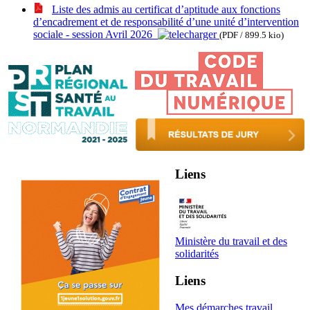
Liste des admis au certificat d’aptitude aux fonctions
d’encadrement et de responsabilité d’une unité d’intervention
sociale - session Avril 2026
(PDF / 899.5 kio)
Liens
Ministère du travail et des
solidarités
Liens
Mes démarches travail