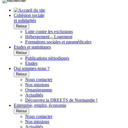
Cohésion sociale
et solidarités
Retour
Lutte contre les exclusions
Hébergement – Logement
Formations sociales et paramédicales
Etudes et statistiques
Retour
Publications périodiques
Etudes
Qui sommes-nous ?
Retour
Nous contacter
Nos missions
Organigramme
Actualités
Découvrez la DREETS de Normandie !
Entreprise, emploi, économie
Retour
Nous contacter
Nos missions
Actualités