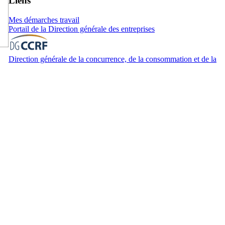
Liens
Mes démarches travail
Portail de la Direction générale des entreprises
Direction générale de la concurrence, de la consommation et de la