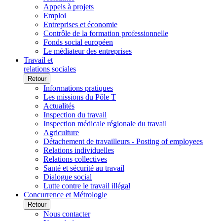
Appels à projets
Emploi
Entreprises et économie
Contrôle de la formation professionnelle
Fonds social européen
Le médiateur des entreprises
Travail et
relations sociales
Retour
Informations pratiques
Les missions du Pôle T
Actualités
Inspection du travail
Inspection médicale régionale du travail
Agriculture
Détachement de travailleurs - Posting of employees
Relations individuelles
Relations collectives
Santé et sécurité au travail
Dialogue social
Lutte contre le travail illégal
Concurrence et Métrologie
Retour
Nous contacter