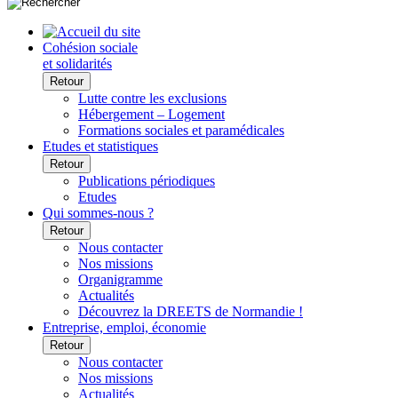
Cohésion sociale
et solidarités
Retour
Lutte contre les exclusions
Hébergement – Logement
Formations sociales et paramédicales
Etudes et statistiques
Retour
Publications périodiques
Etudes
Qui sommes-nous ?
Retour
Nous contacter
Nos missions
Organigramme
Actualités
Découvrez la DREETS de Normandie !
Entreprise, emploi, économie
Retour
Nous contacter
Nos missions
Actualités