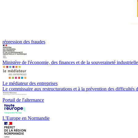
répression des fraudes
Ministère de l'économie, des finances et de la souveraineté industriell
Le médiateur des entreprises
Le commissaire aux restructurations et à la prévention des difficultés d
Portail de l'alternance
L'Europe en Normandie