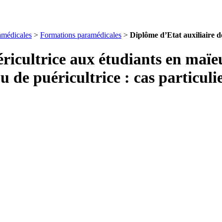
amédicales
>
Formations paramédicales
>
Diplôme d’Etat auxiliaire d
ricultrice aux étudiants en maïeu
de puéricultrice : cas particuli