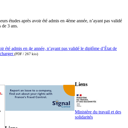
 leurs études après avoir été admis en 4ème année, n’ayant pas validé
s de 3 ans.
oir été admis en 4e année, n’ayant pas validé le diplôme d’État de
(PDF / 267 kio)
Liens
Ministère du travail et des
solidarités