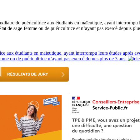
xiliaire de puéricultrice aux étudiants en maïeutique, ayant interrompu
’Etat de sage-femme ou de puéricultrice et n’ayant pas exercé depuis plu
ice aux étudiants en maïeutique, ayant interrompu leurs études après av
femme ou de puéricultrice n’ayant pas exercé depuis plus de 3 ans