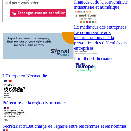
finances et de la souveraineté
industrielle et numérique
Le médiateur des entreprises
Le commissaire aux
restructurations et à la
prévention des difficultés des
entreprises
Portail de l'alternance
L'Europe en Normandie
Préfecture de la région Normandie
Secrétariat d'Etat chargé de l'égalité entre les femmes et les hommes