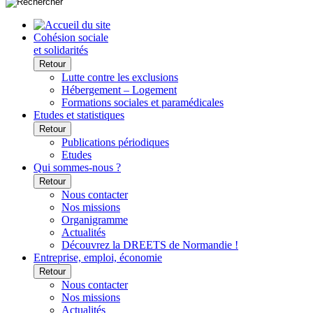
Cohésion sociale
et solidarités
Retour
Lutte contre les exclusions
Hébergement – Logement
Formations sociales et paramédicales
Etudes et statistiques
Retour
Publications périodiques
Etudes
Qui sommes-nous ?
Retour
Nous contacter
Nos missions
Organigramme
Actualités
Découvrez la DREETS de Normandie !
Entreprise, emploi, économie
Retour
Nous contacter
Nos missions
Actualités