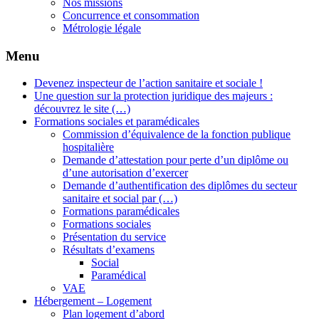
Nos missions
Concurrence et consommation
Métrologie légale
Menu
Devenez inspecteur de l’action sanitaire et sociale !
Une question sur la protection juridique des majeurs :
découvrez le site (…)
Formations sociales et paramédicales
Commission d’équivalence de la fonction publique
hospitalière
Demande d’attestation pour perte d’un diplôme ou
d’une autorisation d’exercer
Demande d’authentification des diplômes du secteur
sanitaire et social par (…)
Formations paramédicales
Formations sociales
Présentation du service
Résultats d’examens
Social
Paramédical
VAE
Hébergement – Logement
Plan logement d’abord