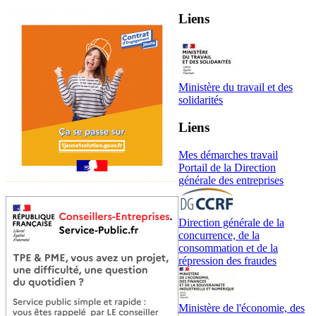
Liens
Ministère du travail et des
solidarités
Liens
Mes démarches travail
Portail de la Direction
générale des entreprises
Direction générale de la
concurrence, de la
consommation et de la
répression des fraudes
Ministère de l'économie, des