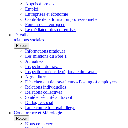
Appels à projets
Emploi
Entreprises et économie
Contrôle de la formation professionnelle
Fonds social européen
Le médiateur des entreprises
Travail et
relations sociales
Retour
Informations pratiques
Les missions du Pôle T
Actualités
Inspection du travail
Inspection médicale régionale du travail
Agriculture
Détachement de travailleurs - Posting of employees
Relations individuelles
Relations collectives
Santé et sécurité au travail
Dialogue social
Lutte contre le travail illégal
Concurrence et Métrologie
Retour
Nous contacter