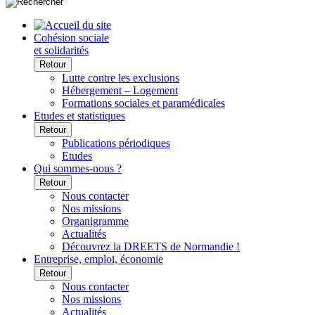
Cohésion sociale
et solidarités
Retour
Lutte contre les exclusions
Hébergement – Logement
Formations sociales et paramédicales
Etudes et statistiques
Retour
Publications périodiques
Etudes
Qui sommes-nous ?
Retour
Nous contacter
Nos missions
Organigramme
Actualités
Découvrez la DREETS de Normandie !
Entreprise, emploi, économie
Retour
Nous contacter
Nos missions
Actualités