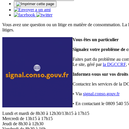
Vous avez une question ou un litige en matière de consommation. La 
litiges.
Vous êtes un particulier
Signalez votre problème de
Faites part du problème au com
Le site, géré par
la DGCCRF
,
Informez-vous sur vos droit
Contactez les services de la D
• Via
signal.conso.gouv.fr
• En contactant le 0809 540 5
Lundi et mardi de 8h30 à 12h30/13h15 à 17h15
Mercredi de 13h15 à 17h15
Jeudi de 8h30 à 12h30
Vendredi de 8h30 à 16h