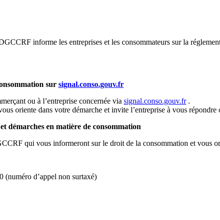
DGCCRF informe les entreprises et les consommateurs sur la réglementa
 consommation sur
signal.conso.gouv.fr
merçant ou à l’entreprise concernée via
signal.conso.gouv.fr
.
 vous oriente dans votre démarche et invite l’entreprise à vous répondre 
s et démarches en matière de consommation
GCCRF qui vous informeront sur le droit de la consommation et vous orie
50 (numéro d’appel non surtaxé)