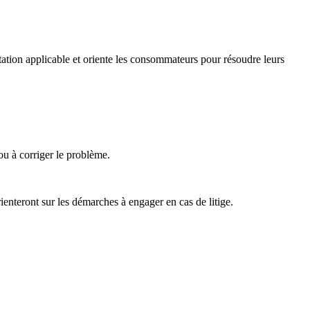
tion applicable et oriente les consommateurs pour résoudre leurs
ou à corriger le problème.
nteront sur les démarches à engager en cas de litige.