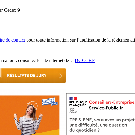
er Cedex 9
ire de contact
pour toute information sur l’application de la réglementati
mation : consultez le site internet de la
DGCCRF