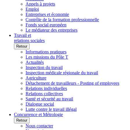
Appels à projets
Emploi
Entreprises et économie
Contrôle de la formation professionnelle
Fonds social européen
Le médiateur des entreprises
Travail et
relations sociales
Retour
Informations pratiques
Les missions du Pôle T
Actualités
Inspection du travail
Inspection médicale régionale du travail
Agriculture
Détachement de travailleurs - Posting of employees
Relations individuelles
Relations collectives
Santé et sécurité au travail
Dialogue social
Lutte contre le travail illégal
Concurrence et Métrologie
Retour
Nous contacter