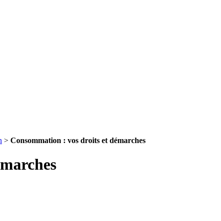
n
>
Consommation : vos droits et démarches
émarches