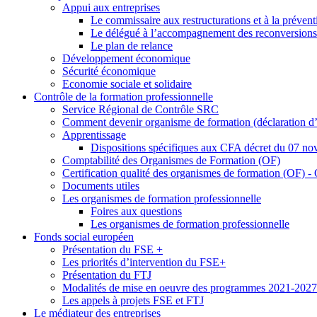
Appui aux entreprises
Le commissaire aux restructurations et à la prévent
Le délégué à l’accompagnement des reconversions
Le plan de relance
Développement économique
Sécurité économique
Economie sociale et solidaire
Contrôle de la formation professionnelle
Service Régional de Contrôle SRC
Comment devenir organisme de formation (déclaration d’a
Apprentissage
Dispositions spécifiques aux CFA décret du 07 no
Comptabilité des Organismes de Formation (OF)
Certification qualité des organismes de formation (OF)
Documents utiles
Les organismes de formation professionnelle
Foires aux questions
Les organismes de formation professionnelle
Fonds social européen
Présentation du FSE +
Les priorités d’intervention du FSE+
Présentation du FTJ
Modalités de mise en oeuvre des programmes 2021-2027
Les appels à projets FSE et FTJ
Le médiateur des entreprises