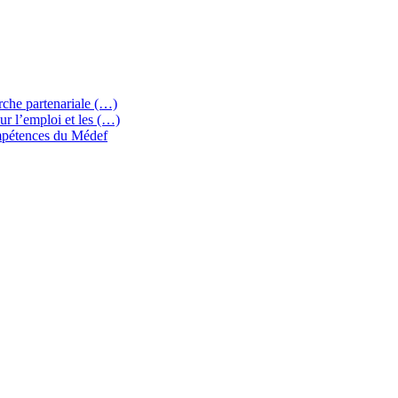
che partenariale (…)
 l’emploi et les (…)
ompétences du Médef