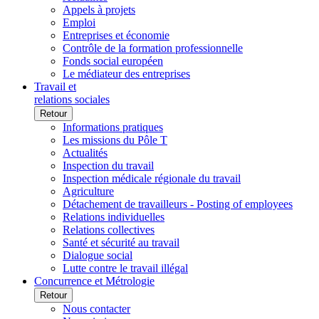
Appels à projets
Emploi
Entreprises et économie
Contrôle de la formation professionnelle
Fonds social européen
Le médiateur des entreprises
Travail et
relations sociales
Retour
Informations pratiques
Les missions du Pôle T
Actualités
Inspection du travail
Inspection médicale régionale du travail
Agriculture
Détachement de travailleurs - Posting of employees
Relations individuelles
Relations collectives
Santé et sécurité au travail
Dialogue social
Lutte contre le travail illégal
Concurrence et Métrologie
Retour
Nous contacter