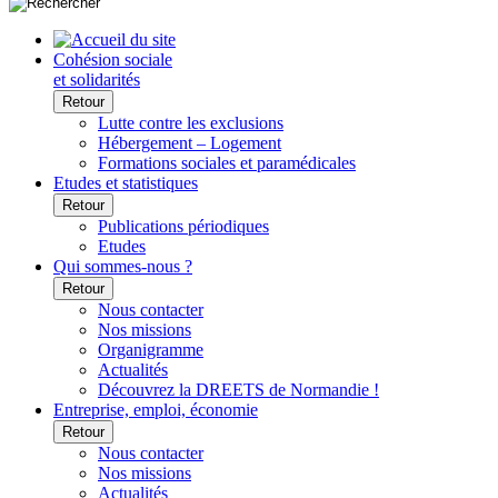
Cohésion sociale
et solidarités
Retour
Lutte contre les exclusions
Hébergement – Logement
Formations sociales et paramédicales
Etudes et statistiques
Retour
Publications périodiques
Etudes
Qui sommes-nous ?
Retour
Nous contacter
Nos missions
Organigramme
Actualités
Découvrez la DREETS de Normandie !
Entreprise, emploi, économie
Retour
Nous contacter
Nos missions
Actualités