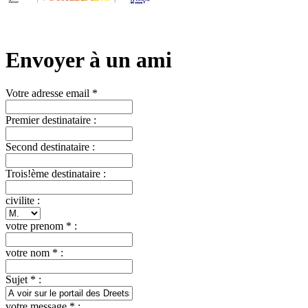
Envoyer à un ami
Votre adresse email *
Premier destinataire :
Second destinataire :
Trois!ème destinataire :
civilite :
votre prenom * :
votre nom * :
Sujet * :
votre message * :