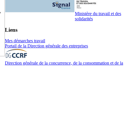
Ministère du travail et des
solidarités
Liens
Mes démarches travail
Portail de la Direction générale des entreprises
Direction générale de la concurrence, de la consommation et de la