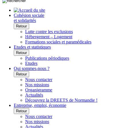
Cohésion sociale
et solidarités
Retour
Lutte contre les exclusions
Hébergement – Logement
Formations sociales et paramédicales
Etudes et statistiques
Retour
Publications périodiques
Etudes
Qui sommes-nous ?
Retour
Nous contacter
Nos missions
Organigramme
Actualités
Découvrez la DREETS de Normandie !
Entreprise, emploi, économie
Retour
Nous contacter
Nos missions
Actualités