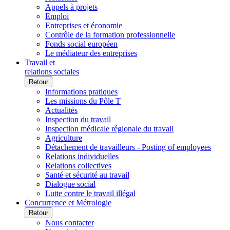
Appels à projets
Emploi
Entreprises et économie
Contrôle de la formation professionnelle
Fonds social européen
Le médiateur des entreprises
Travail et
relations sociales
Retour
Informations pratiques
Les missions du Pôle T
Actualités
Inspection du travail
Inspection médicale régionale du travail
Agriculture
Détachement de travailleurs - Posting of employees
Relations individuelles
Relations collectives
Santé et sécurité au travail
Dialogue social
Lutte contre le travail illégal
Concurrence et Métrologie
Retour
Nous contacter