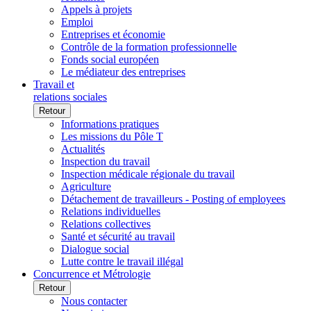
Appels à projets
Emploi
Entreprises et économie
Contrôle de la formation professionnelle
Fonds social européen
Le médiateur des entreprises
Travail et
relations sociales
Retour
Informations pratiques
Les missions du Pôle T
Actualités
Inspection du travail
Inspection médicale régionale du travail
Agriculture
Détachement de travailleurs - Posting of employees
Relations individuelles
Relations collectives
Santé et sécurité au travail
Dialogue social
Lutte contre le travail illégal
Concurrence et Métrologie
Retour
Nous contacter