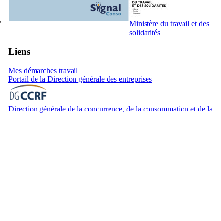
Ministère du travail et des
solidarités
Liens
Mes démarches travail
Portail de la Direction générale des entreprises
Direction générale de la concurrence, de la consommation et de la