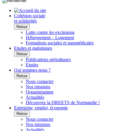
Cohésion sociale
et solidarités
Retour
Lutte contre les exclusions
Hébergement – Logement
Formations sociales et paramédicales
Etudes et statistiques
Retour
Publications périodiques
Etudes
Qui sommes-nous ?
Retour
Nous contacter
Nos missions
Organigramme
Actualités
Découvrez la DREETS de Normandie !
Entreprise, emploi, économie
Retour
Nous contacter
Nos missions
Actualités