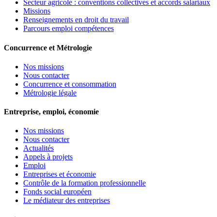
Secteur agricole : conventions collectives et accords salariaux
Missions
Renseignements en droit du travail
Parcours emploi compétences
Concurrence et Métrologie
Nos missions
Nous contacter
Concurrence et consommation
Métrologie légale
Entreprise, emploi, économie
Nos missions
Nous contacter
Actualités
Appels à projets
Emploi
Entreprises et économie
Contrôle de la formation professionnelle
Fonds social européen
Le médiateur des entreprises