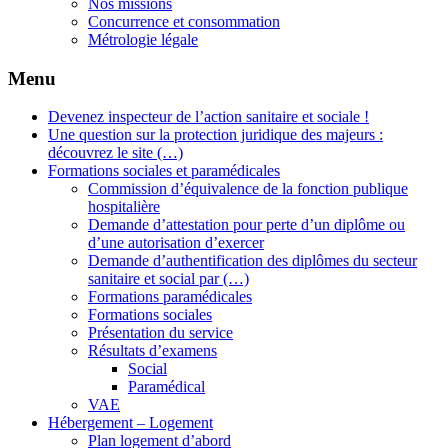
Nos missions
Concurrence et consommation
Métrologie légale
Menu
Devenez inspecteur de l’action sanitaire et sociale !
Une question sur la protection juridique des majeurs :
découvrez le site (…)
Formations sociales et paramédicales
Commission d’équivalence de la fonction publique
hospitalière
Demande d’attestation pour perte d’un diplôme ou
d’une autorisation d’exercer
Demande d’authentification des diplômes du secteur
sanitaire et social par (…)
Formations paramédicales
Formations sociales
Présentation du service
Résultats d’examens
Social
Paramédical
VAE
Hébergement – Logement
Plan logement d’abord