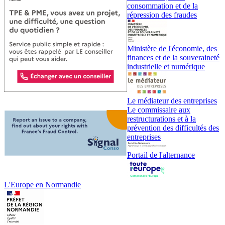
consommation et de la
répression des fraudes
Ministère de l'économie, des
finances et de la souveraineté
industrielle et numérique
Le médiateur des entreprises
Le commissaire aux
restructurations et à la
prévention des difficultés des
entreprises
Portail de l'alternance
L'Europe en Normandie