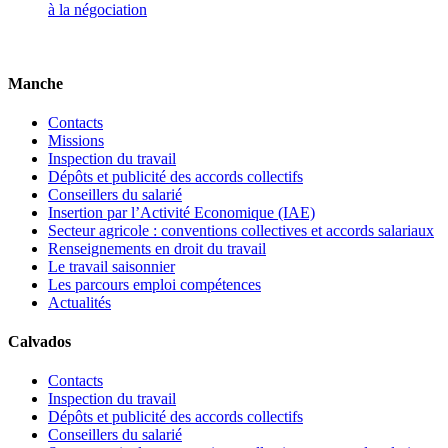
à la négociation
Manche
Contacts
Missions
Inspection du travail
Dépôts et publicité des accords collectifs
Conseillers du salarié
Insertion par l’Activité Economique (IAE)
Secteur agricole : conventions collectives et accords salariaux
Renseignements en droit du travail
Le travail saisonnier
Les parcours emploi compétences
Actualités
Calvados
Contacts
Inspection du travail
Dépôts et publicité des accords collectifs
Conseillers du salarié