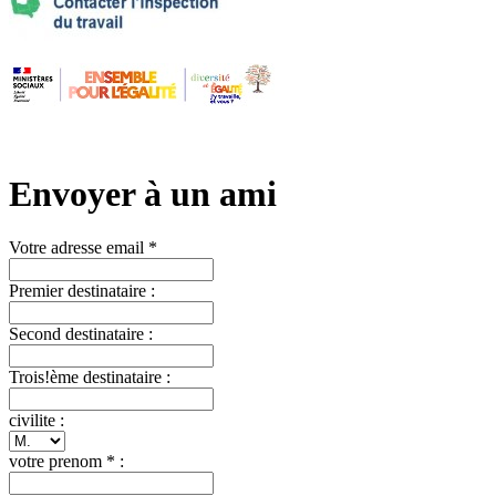
Envoyer à un ami
Votre adresse email *
Premier destinataire :
Second destinataire :
Trois!ème destinataire :
civilite :
votre prenom * :