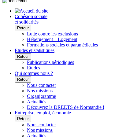
Cohésion sociale
et solidarités
Retour
Lutte contre les exclusions
Hébergement – Logement
Formations sociales et paramédicales
Etudes et statistiques
Retour
Publications périodiques
Etudes
Qui sommes-nous ?
Retour
Nous contacter
Nos missions
Organigramme
Actualités
Découvrez la DREETS de Normandie !
Entreprise, emploi, économie
Retour
Nous contacter
Nos missions
Actualités