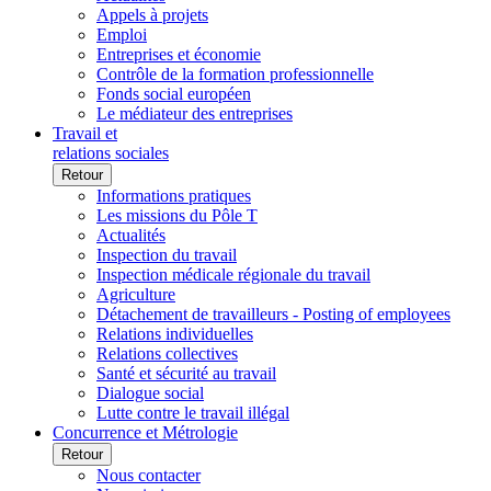
Appels à projets
Emploi
Entreprises et économie
Contrôle de la formation professionnelle
Fonds social européen
Le médiateur des entreprises
Travail et
relations sociales
Retour
Informations pratiques
Les missions du Pôle T
Actualités
Inspection du travail
Inspection médicale régionale du travail
Agriculture
Détachement de travailleurs - Posting of employees
Relations individuelles
Relations collectives
Santé et sécurité au travail
Dialogue social
Lutte contre le travail illégal
Concurrence et Métrologie
Retour
Nous contacter