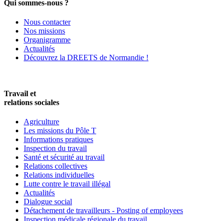
Qui sommes-nous ?
Nous contacter
Nos missions
Organigramme
Actualités
Découvrez la DREETS de Normandie !
Travail et
relations sociales
Agriculture
Les missions du Pôle T
Informations pratiques
Inspection du travail
Santé et sécurité au travail
Relations collectives
Relations individuelles
Lutte contre le travail illégal
Actualités
Dialogue social
Détachement de travailleurs - Posting of employees
Inspection médicale régionale du travail