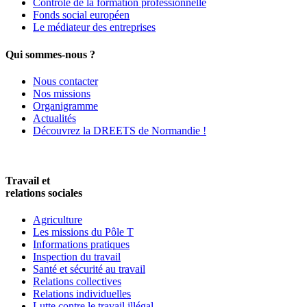
Contrôle de la formation professionnelle
Fonds social européen
Le médiateur des entreprises
Qui sommes-nous ?
Nous contacter
Nos missions
Organigramme
Actualités
Découvrez la DREETS de Normandie !
Travail et
relations sociales
Agriculture
Les missions du Pôle T
Informations pratiques
Inspection du travail
Santé et sécurité au travail
Relations collectives
Relations individuelles
Lutte contre le travail illégal