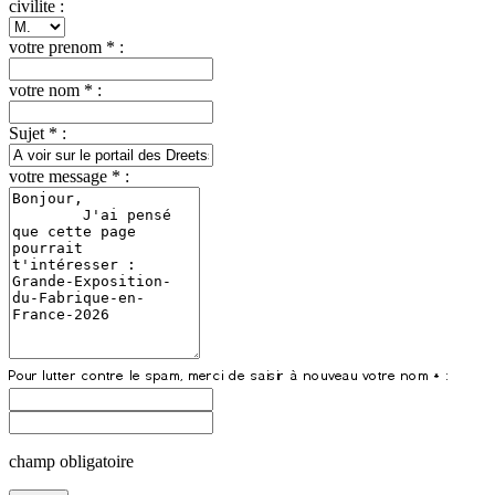
civilite :
votre prenom * :
votre nom * :
Sujet * :
votre message * :
champ obligatoire