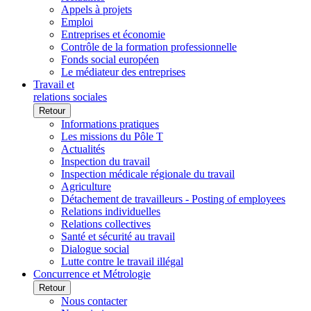
Appels à projets
Emploi
Entreprises et économie
Contrôle de la formation professionnelle
Fonds social européen
Le médiateur des entreprises
Travail et
relations sociales
Retour
Informations pratiques
Les missions du Pôle T
Actualités
Inspection du travail
Inspection médicale régionale du travail
Agriculture
Détachement de travailleurs - Posting of employees
Relations individuelles
Relations collectives
Santé et sécurité au travail
Dialogue social
Lutte contre le travail illégal
Concurrence et Métrologie
Retour
Nous contacter