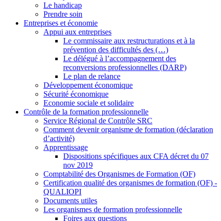
Le handicap
Prendre soin
Entreprises et économie
Appui aux entreprises
Le commissaire aux restructurations et à la
prévention des difficultés des (…)
Le délégué à l’accompagnement des
reconversions professionnelles (DARP)
Le plan de relance
Développement économique
Sécurité économique
Economie sociale et solidaire
Contrôle de la formation professionnelle
Service Régional de Contrôle SRC
Comment devenir organisme de formation (déclaration
d’activité)
Apprentissage
Dispositions spécifiques aux CFA décret du 07
nov 2019
Comptabilité des Organismes de Formation (OF)
Certification qualité des organismes de formation (OF) -
QUALIOPI
Documents utiles
Les organismes de formation professionnelle
Foires aux questions