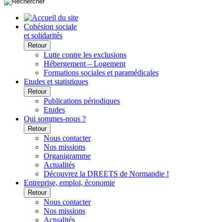
Cohésion sociale
et solidarités
Retour
Lutte contre les exclusions
Hébergement – Logement
Formations sociales et paramédicales
Etudes et statistiques
Retour
Publications périodiques
Etudes
Qui sommes-nous ?
Retour
Nous contacter
Nos missions
Organigramme
Actualités
Découvrez la DREETS de Normandie !
Entreprise, emploi, économie
Retour
Nous contacter
Nos missions
Actualités