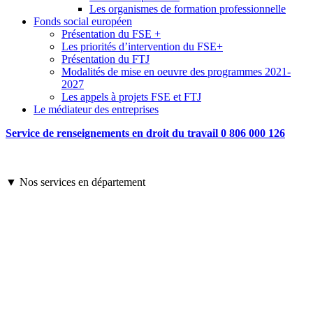
Les organismes de formation professionnelle
Fonds social européen
Présentation du FSE +
Les priorités d’intervention du FSE+
Présentation du FTJ
Modalités de mise en oeuvre des programmes 2021-
2027
Les appels à projets FSE et FTJ
Le médiateur des entreprises
Service de renseignements en droit du travail 0 806 000 126
▼ Nos services en département