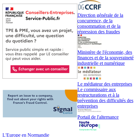
Direction générale de la
concurrence, de la
consommation et de la
répression des fraudes
Ministère de l'économie, des
finances et de la souveraineté
industrielle et numérique
Le médiateur des entreprises
Le commissaire aux
restructurations et à la
prévention des difficultés des
entreprises
Portail de l'alternance
L'Europe en Normandie