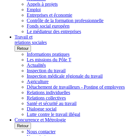
Appels à projets
Emploi
Entreprises et économie
Contrôle de la formation professionnelle
Fonds social européen
Le médiateur des entreprises
Travail et
relations sociales
Retour
Informations pratiques
Les missions du Pôle T
Actualités
Inspection du travail
Inspection médicale régionale du travail
Agriculture
Détachement de travailleurs - Posting of employees
Relations individuelles
Relations collectives
Santé et sécurité au travail
Dialogue social
Lutte contre le travail illégal
Concurrence et Métrologie
Retour
Nous contacter