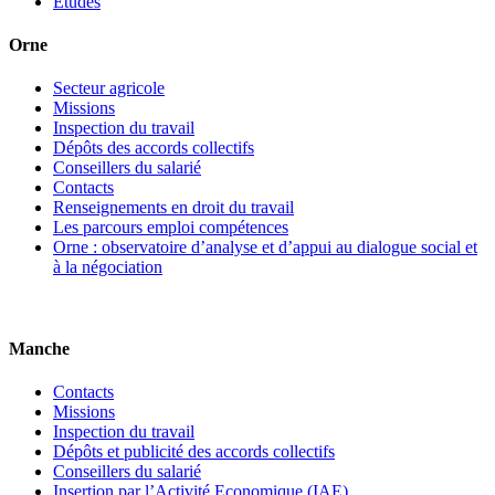
Etudes
Orne
Secteur agricole
Missions
Inspection du travail
Dépôts des accords collectifs
Conseillers du salarié
Contacts
Renseignements en droit du travail
Les parcours emploi compétences
Orne : observatoire d’analyse et d’appui au dialogue social et
à la négociation
Manche
Contacts
Missions
Inspection du travail
Dépôts et publicité des accords collectifs
Conseillers du salarié
Insertion par l’Activité Economique (IAE)