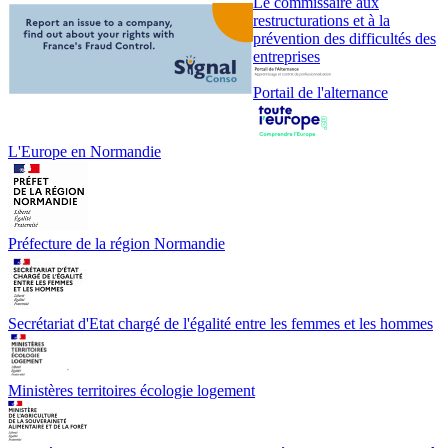
Le commissaire aux
restructurations et à la
prévention des difficultés des
entreprises
Portail de l'alternance
L'Europe en Normandie
Préfecture de la région Normandie
Secrétariat d'Etat chargé de l'égalité entre les femmes et les hommes
Ministères territoires écologie logement