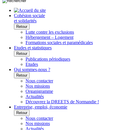
Cohésion sociale
et solidarités
Retour
Lutte contre les exclusions
Hébergement – Logement
Formations sociales et paramédicales
Etudes et statistiques
Retour
Publications périodiques
Etudes
Qui sommes-nous ?
Retour
Nous contacter
Nos missions
Organigramme
Actualités
Découvrez la DREETS de Normandie !
Entreprise, emploi, économie
Retour
Nous contacter
Nos missions
Actualités