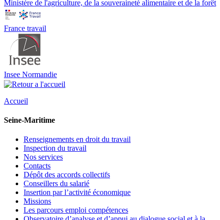
Ministère de l'agriculture, de la souveraineté alimentaire et de la forêt
France travail
Insee Normandie
Accueil
Seine-Maritime
Renseignements en droit du travail
Inspection du travail
Nos services
Contacts
Dépôt des accords collectifs
Conseillers du salarié
Insertion par l’activité économique
Missions
Les parcours emploi compétences
Observatoire d’analyse et d’appui au dialogue social et à la