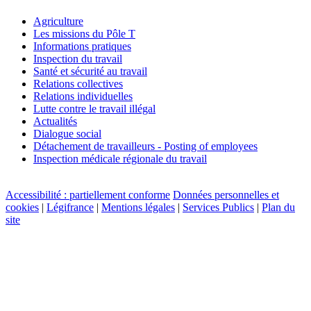
Agriculture
Les missions du Pôle T
Informations pratiques
Inspection du travail
Santé et sécurité au travail
Relations collectives
Relations individuelles
Lutte contre le travail illégal
Actualités
Dialogue social
Détachement de travailleurs - Posting of employees
Inspection médicale régionale du travail
Accessibilité : partiellement conforme
Données personnelles et
cookies
|
Légifrance
|
Mentions légales
|
Services Publics
|
Plan du
site