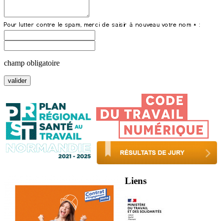
champ obligatoire
Liens