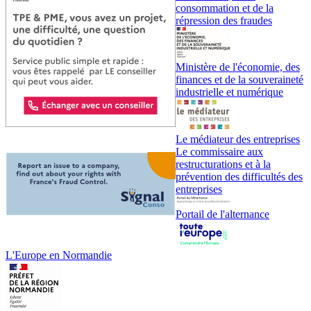
consommation et de la
répression des fraudes
Ministère de l'économie, des
finances et de la souveraineté
industrielle et numérique
Le médiateur des entreprises
Le commissaire aux
restructurations et à la
prévention des difficultés des
entreprises
Portail de l'alternance
L'Europe en Normandie