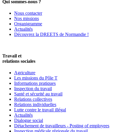
Qui sommes-nous ?
Nous contacter
Nos missions
Organigramme
Actualités
Découvrez la DREETS de Normandie !
Travail et
relations sociales
Agriculture
Les missions du Pôle T
Informations pratiques
Inspection du travail
Santé et sécurité au travail
Relations collectives
Relations individuelles
Lutte contre le travail illégal
Actualités
Dialogue social
Détachement de travailleurs - Posting of employees
Inspection médicale régionale du travail