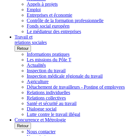
Appels à projets
Emploi
Entreprises et économie
Contrôle de la formation professionnelle
Fonds social européen
Le médiateur des entreprises
Travail et
relations sociales
Retour
Informations pratiques
Les missions du Pôle T
Actualités
Inspection du travail
Inspection médicale régionale du travail
Agriculture
Détachement de travailleurs - Posting of employees
Relations individuelles
Relations collectives
Santé et sécurité au travail
Dialogue social
Lutte contre le travail illégal
Concurrence et Métrologie
Retour
Nous contacter