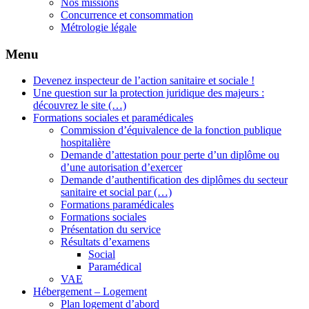
Nos missions
Concurrence et consommation
Métrologie légale
Menu
Devenez inspecteur de l’action sanitaire et sociale !
Une question sur la protection juridique des majeurs :
découvrez le site (…)
Formations sociales et paramédicales
Commission d’équivalence de la fonction publique
hospitalière
Demande d’attestation pour perte d’un diplôme ou
d’une autorisation d’exercer
Demande d’authentification des diplômes du secteur
sanitaire et social par (…)
Formations paramédicales
Formations sociales
Présentation du service
Résultats d’examens
Social
Paramédical
VAE
Hébergement – Logement
Plan logement d’abord