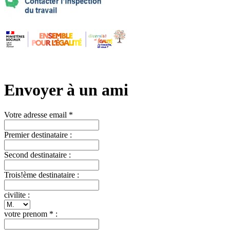
Envoyer à un ami
Votre adresse email *
Premier destinataire :
Second destinataire :
Trois!ème destinataire :
civilite :
votre prenom * :