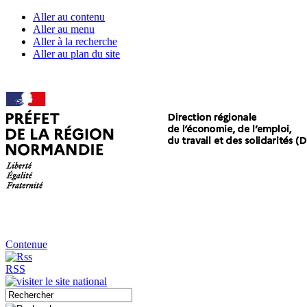
Aller au contenu
Aller au menu
Aller à la recherche
Aller au plan du site
Contenue
RSS