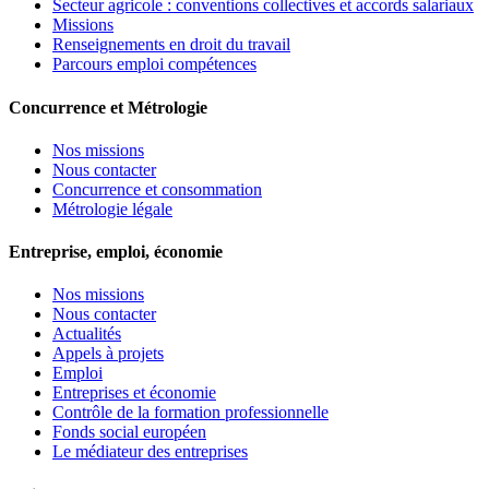
Secteur agricole : conventions collectives et accords salariaux
Missions
Renseignements en droit du travail
Parcours emploi compétences
Concurrence et Métrologie
Nos missions
Nous contacter
Concurrence et consommation
Métrologie légale
Entreprise, emploi, économie
Nos missions
Nous contacter
Actualités
Appels à projets
Emploi
Entreprises et économie
Contrôle de la formation professionnelle
Fonds social européen
Le médiateur des entreprises