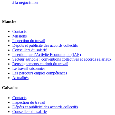
à la négociation
Manche
Contacts
Missions
Inspection du travail
Dépôts et publicité des accords collectifs
Conseillers du salarié
Insertion par l’Activité Economique (IAE)
Secteur agricole : conventions collectives et accords salariaux
Renseignements en droit du travail
Le travail saisonnier
Les parcours emploi compétences
Actualités
Calvados
Contacts
Inspection du travail
Dépôts et publicité des accords collectifs
Conseillers du salarié