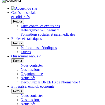
Cohésion sociale
et solidarités
Retour
Lutte contre les exclusions
Hébergement – Logement
Formations sociales et paramédicales
Etudes et statistiques
Retour
Publications périodiques
Etudes
Qui sommes-nous ?
Retour
Nous contacter
Nos missions
Organigramme
Actualités
Découvrez la DREETS de Normandie !
Entreprise, emploi, économie
Retour
Nous contacter
Nos missions
Actualités