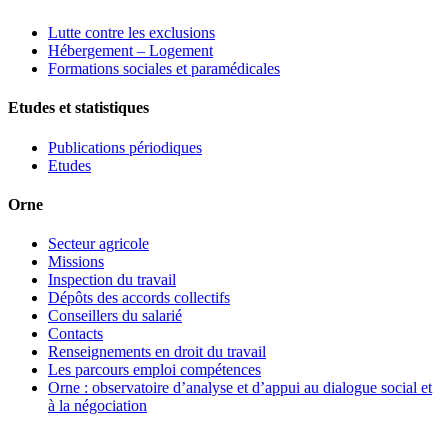
Lutte contre les exclusions
Hébergement – Logement
Formations sociales et paramédicales
Etudes et statistiques
Publications périodiques
Etudes
Orne
Secteur agricole
Missions
Inspection du travail
Dépôts des accords collectifs
Conseillers du salarié
Contacts
Renseignements en droit du travail
Les parcours emploi compétences
Orne : observatoire d’analyse et d’appui au dialogue social et
à la négociation