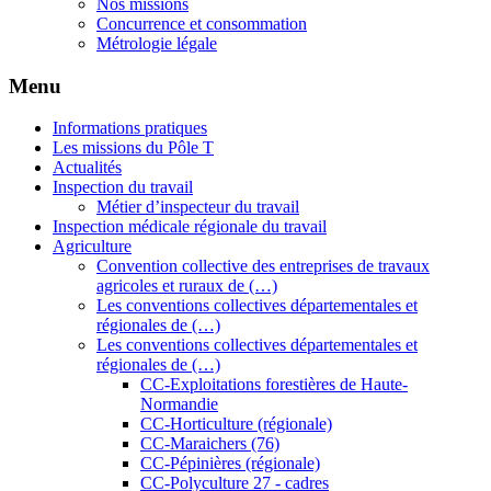
Nos missions
Concurrence et consommation
Métrologie légale
Menu
Informations pratiques
Les missions du Pôle T
Actualités
Inspection du travail
Métier d’inspecteur du travail
Inspection médicale régionale du travail
Agriculture
Convention collective des entreprises de travaux
agricoles et ruraux de (…)
Les conventions collectives départementales et
régionales de (…)
Les conventions collectives départementales et
régionales de (…)
CC-Exploitations forestières de Haute-
Normandie
CC-Horticulture (régionale)
CC-Maraichers (76)
CC-Pépinières (régionale)
CC-Polyculture 27 - cadres