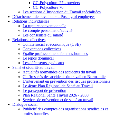
CC-Polyculture 27 - ouvriers
CC-Polyculture 76
Les sections d’Inspection du Travail spécialisées
Détachement de travailleurs - Posting of employees
Relations individuelles
La rupture conventionnelle
Le compte personnel d’activité
Les conseillers du salarié
Relations collectives
Comité social et économique (CSE)
Conventions collectives
Egalité professionnelle femmes-hommes
Le repos dominical
Les défenseurs syndicaux
Santé et sécurité au travail
Actualités normandes des accidents du travail
Chiffres clés des accidents du travail en Normandie
L’intervenant en prévention des risques professionnels
Le 4ème Plan Régional de Santé au Travail
Le passeport de prévention
Plan Régional Santé Travail 2026 - 2030
Services de prévention et de santé au travail
Dialogue social
Publicité des comptes des organisations syndicales et
professionnelles