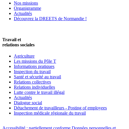
Nos missions
Organigramme
Actualités
Découvrez la DREETS de Normandie !
Travail et
relations sociales
Agriculture
Les missions du Pôle T
Informations pratiques
Inspection du travail
Santé et sécurité au travail
Relations collectives
Relations individuelles
Lutte contre le travail illégal
Actualités
Dialogue social
Détachement de travailleurs - Posting of employees
Inspection médicale régionale du travail
Accessibilité : partiellement conforme
Données personnelles et