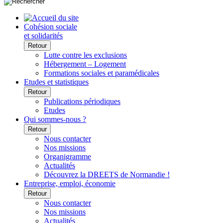
Cohésion sociale
et solidarités
Retour
Lutte contre les exclusions
Hébergement – Logement
Formations sociales et paramédicales
Etudes et statistiques
Retour
Publications périodiques
Etudes
Qui sommes-nous ?
Retour
Nous contacter
Nos missions
Organigramme
Actualités
Découvrez la DREETS de Normandie !
Entreprise, emploi, économie
Retour
Nous contacter
Nos missions
Actualités