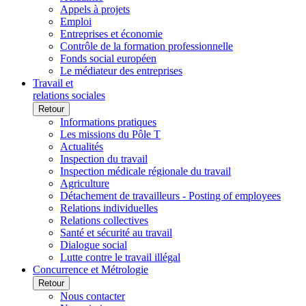
Appels à projets
Emploi
Entreprises et économie
Contrôle de la formation professionnelle
Fonds social européen
Le médiateur des entreprises
Travail et
relations sociales
Retour
Informations pratiques
Les missions du Pôle T
Actualités
Inspection du travail
Inspection médicale régionale du travail
Agriculture
Détachement de travailleurs - Posting of employees
Relations individuelles
Relations collectives
Santé et sécurité au travail
Dialogue social
Lutte contre le travail illégal
Concurrence et Métrologie
Retour
Nous contacter