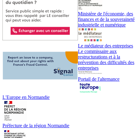
Ministère de l'économie, des
finances et de la souveraineté
industrielle et numérique
Le médiateur des entreprises
Le commissaire aux
restructurations et à la
prévention des difficultés des
entreprises
Portail de l'alternance
L'Europe en Normandie
Préfecture de la région Normandie