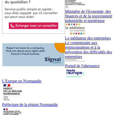
Ministère de l'économie, des
finances et de la souveraineté
industrielle et numérique
Le médiateur des entreprises
Le commissaire aux
restructurations et à la
prévention des difficultés des
entreprises
Portail de l'alternance
L'Europe en Normandie
Préfecture de la région Normandie