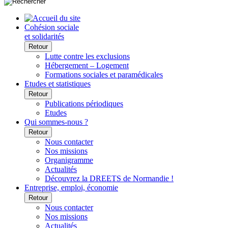
Cohésion sociale
et solidarités
Retour
Lutte contre les exclusions
Hébergement – Logement
Formations sociales et paramédicales
Etudes et statistiques
Retour
Publications périodiques
Etudes
Qui sommes-nous ?
Retour
Nous contacter
Nos missions
Organigramme
Actualités
Découvrez la DREETS de Normandie !
Entreprise, emploi, économie
Retour
Nous contacter
Nos missions
Actualités