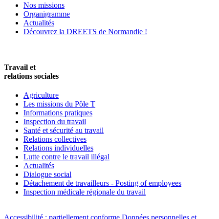
Nos missions
Organigramme
Actualités
Découvrez la DREETS de Normandie !
Travail et
relations sociales
Agriculture
Les missions du Pôle T
Informations pratiques
Inspection du travail
Santé et sécurité au travail
Relations collectives
Relations individuelles
Lutte contre le travail illégal
Actualités
Dialogue social
Détachement de travailleurs - Posting of employees
Inspection médicale régionale du travail
Accessibilité : partiellement conforme
Données personnelles et