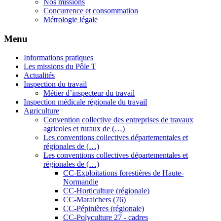
Nos missions
Concurrence et consommation
Métrologie légale
Menu
Informations pratiques
Les missions du Pôle T
Actualités
Inspection du travail
Métier d’inspecteur du travail
Inspection médicale régionale du travail
Agriculture
Convention collective des entreprises de travaux
agricoles et ruraux de (…)
Les conventions collectives départementales et
régionales de (…)
Les conventions collectives départementales et
régionales de (…)
CC-Exploitations forestières de Haute-
Normandie
CC-Horticulture (régionale)
CC-Maraichers (76)
CC-Pépinières (régionale)
CC-Polyculture 27 - cadres