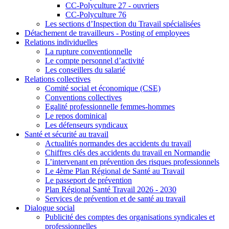
CC-Polyculture 27 - ouvriers
CC-Polyculture 76
Les sections d’Inspection du Travail spécialisées
Détachement de travailleurs - Posting of employees
Relations individuelles
La rupture conventionnelle
Le compte personnel d’activité
Les conseillers du salarié
Relations collectives
Comité social et économique (CSE)
Conventions collectives
Egalité professionnelle femmes-hommes
Le repos dominical
Les défenseurs syndicaux
Santé et sécurité au travail
Actualités normandes des accidents du travail
Chiffres clés des accidents du travail en Normandie
L’intervenant en prévention des risques professionnels
Le 4ème Plan Régional de Santé au Travail
Le passeport de prévention
Plan Régional Santé Travail 2026 - 2030
Services de prévention et de santé au travail
Dialogue social
Publicité des comptes des organisations syndicales et
professionnelles