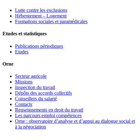
Lutte contre les exclusions
Hébergement – Logement
Formations sociales et paramédicales
Etudes et statistiques
Publications périodiques
Etudes
Orne
Secteur agricole
Missions
Inspection du travail
Dépôts des accords collectifs
Conseillers du salarié
Contacts
Renseignements en droit du travail
Les parcours emploi compétences
Orne : observatoire d’analyse et d’appui au dialogue social et
à la négociation