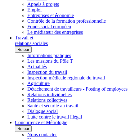
Appels à projets
Emploi
Entreprises et économie
Contrôle de la formation professionnelle
Fonds social européen
Le médiateur des entreprises
Travail et
relations sociales
Retour
Informations pratiques
Les missions du Pôle T
Actualités
Inspection du travail
Inspection médicale régionale du travail
Agriculture
Détachement de travailleurs - Posting of employees
Relations individuelles
Relations collectives
Santé et sécurité au travail
Dialogue social
Lutte contre le travail illégal
Concurrence et Métrologie
Retour
Nous contacter